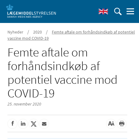
/
/
Nyheder
2020
Femte aftale om forhåndsindkøb af potentiel
vaccine mod COVID-19
Femte aftale om
forhåndsindkøb af
potentiel vaccine mod
COVID-19
25. november 2020