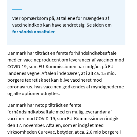
Vær opmærksom på, at tallene for mængden af
vaccineindkøb kan have ændret sig. Se siden om
forhåndskøbsaftaler
.
Danmark har tiltrådt en femte forhåndsindkøbsaftale
med en vaccineproducent om leverancer af vacciner mod
COVID-19, som EU-Kommissionen har indgået på EU-
landenes vegne. Aftalen indebærer, at i alt ca. 15 mio.
borgere teoretisk set kan blive vaccineret mod
coronavirus, hvis vaccinen godkendes af myndighederne
og alle optioner udnyttes.
Danmark har netop tiltrådt en femte
forhåndsindkøbsaftale med en mulig leverandør af
vacciner mod COVID-19, som EU-Kommissionen indgik
den 17. november. Aftalen, som er indgået med
virksomheden CureVac, betyder, at ca. 2.6 mio borgere i