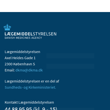
Lægemiddelstyrelsen
Axel Heides Gade 1
2300 København S
Email:
dkma@dkma.dk
Lægemiddelstyrelsen er en del af
Sundheds- og Kirkeministeriet.
Kontakt Lægemiddelstyrelsen
44 88 95 95 (kl. 9 - 15)