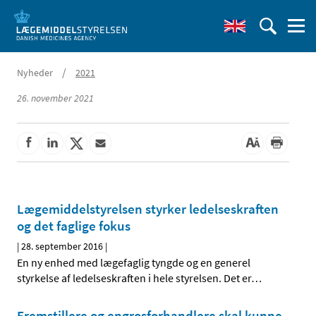
/
Nyheder
2021
26. november 2021
Lægemiddelstyrelsen styrker ledelseskraften
og det faglige fokus
|
28. september 2016
|
En ny enhed med lægefaglig tyngde og en generel
styrkelse af ledelseskraften i hele styrelsen. Det er
…
Fremstillere og engrosforhandlere skal kunne