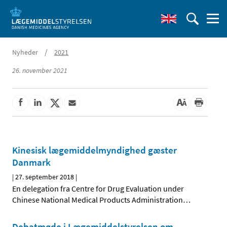
/
Nyheder
2021
26. november 2021
Kinesisk lægemiddelmyndighed gæster
Danmark
|
27. september 2018
|
En delegation fra Centre for Drug Evaluation under
Chinese National Medical Products Administration
…
Debatmøde i Lægemiddelstyrelsen om