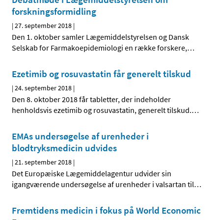
forskningsformidling
|
27. september 2018
|
Den 1. oktober samler Lægemiddelstyrelsen og Dansk
Selskab for Farmakoepidemiologi en række forskere,
…
Ezetimib og rosuvastatin får generelt tilskud
|
24. september 2018
|
Den 8. oktober 2018 får tabletter, der indeholder
henholdsvis ezetimib og rosuvastatin, generelt tilskud.
…
EMAs undersøgelse af urenheder i
blodtryksmedicin udvides
|
21. september 2018
|
Det Europæiske Lægemiddelagentur udvider sin
igangværende undersøgelse af urenheder i valsartan til
…
Fremtidens medicin i fokus på World Economic