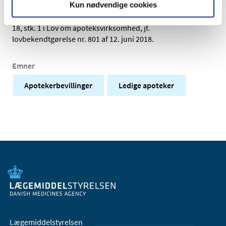
Kun nødvendige cookies
Meddelelsen om den ledige bevilling sker i henhold til §
18, stk. 1 i Lov om apoteksvirksomhed, jf.
lovbekendtgørelse nr. 801 af 12. juni 2018.
Emner
Apotekerbevillinger
Ledige apoteker
Lægemiddelstyrelsen