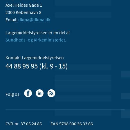
Axel Heides Gade 1
2300 København S
Email:
dkma@dkma.dk
Lægemiddelstyrelsen er en del af
Sundheds- og Kirkeministeriet.
Kontakt Lægemiddelstyrelsen
44 88 95 95 (kl. 9 - 15)
Følg os
CVR-nr. 37 05 24 85
EAN 5798 000 36 33 66