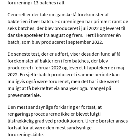
forurening i 13 batches i alt.
Generelt er der tale om ganske få forekomster af
bakterien i hver batch. Forureningen har primært ramt de
seks batches, der blev produceret i juli 2022 og leveret til
danske apoteker fra august og frem. Hertil kommer én
batch, som blev produceret i september 2022.
De seneste test, der er udført, viser desuden fund af få
forekomster af bakterien i fem batches, der blev
produceret i februar 2022 og leveret til apotekerne i maj
2022. En sjette batch produceret i samme periode kan
muligvis også være forurenet, men det har ikke været
muligt at få bekræftet via analyser pga. mangel på
prøvemateriale.
Den mest sandsynlige forklaring er fortsat, at
rengøringsprocedurerne ikke er blevet fulgt i
tilstrækkelig grad ved produktionen. Urene børster anses
fortsat for at være den mest sandsynlige
forureningskilde.