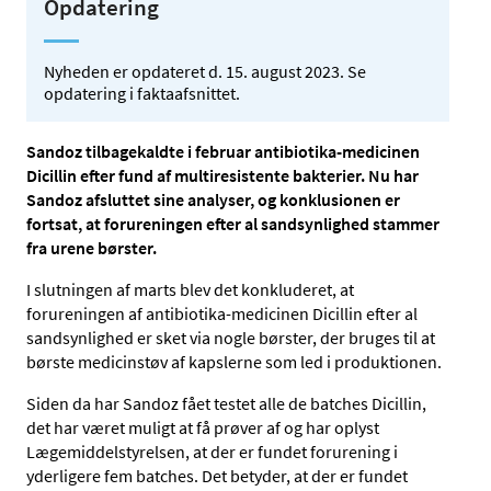
Opdatering
Nyheden er opdateret d. 15. august 2023. Se
opdatering i faktaafsnittet.
Sandoz tilbagekaldte i februar antibiotika-medicinen
Dicillin efter fund af multiresistente bakterier.
Nu har
Sandoz afsluttet sine analyser, og konklusionen er
fortsat, at forureningen efter al sandsynlighed stammer
fra urene børster.
I slutningen af marts blev det konkluderet, at
forureningen af antibiotika-medicinen Dicillin efter al
sandsynlighed er sket via nogle børster, der bruges til at
børste medicinstøv af kapslerne som led i produktionen.
Siden da har Sandoz fået testet alle de batches Dicillin,
det har været muligt at få prøver af og har oplyst
Lægemiddelstyrelsen, at der er fundet forurening i
yderligere fem batches. Det betyder, at der er fundet