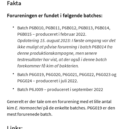
Fakta
Forureningen er fundet i følgende batches:
Batch P6B010, P6B011, P6B012, P6B013, P6B014,
P6B015 – produceret i februar 2022.
Opdatering 15. august 2023: I første omgang var det
ikke muligt at påvise forurening i batch P6B014 fra
denne produktionskampagne, men senere
testresultater har vist, at der også i denne batch
forekommer få kim af bakterien.
Batch P6G019, P6G020, P6G021, P6G022, P6G023 og
P6G024 – produceret i juli 2022.
Batch P6J009 – produceret i september 2022
Generelt er der tale om en forurening med et lille antal
kim
E. Hormaechei
på de enkelte batches. P6G019 er den
mest forurenede batch.
Links: