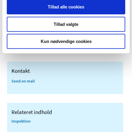
Tillad alle cookies
Reference:
Compilation of Union Procedures on Inspections and
Tillad valgte
Exchange of Information.
EMA/INS/GMP/84127/2023 Rev.19.1
Kun nødvendige cookies
Kontakt
Send en mail
Relateret indhold
Inspektion