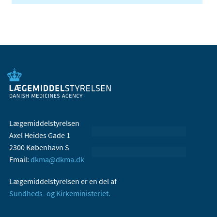
Lægemiddelstyrelsen
Axel Heides Gade 1
2300 København S
Email:
dkma@dkma.dk
Lægemiddelstyrelsen er en del af
Sundheds- og Kirkeministeriet.