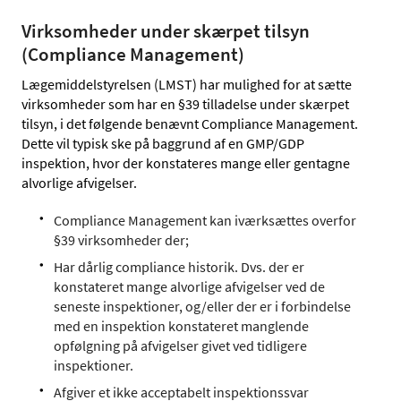
Virksomheder under skærpet tilsyn
(Compliance Management)
Lægemiddelstyrelsen (LMST) har mulighed for at sætte
virksomheder som har en §39 tilladelse under skærpet
tilsyn, i det følgende benævnt Compliance Management.
Dette vil typisk ske på baggrund af en GMP/GDP
inspektion, hvor der konstateres mange eller gentagne
alvorlige afvigelser.
Compliance Management kan iværksættes overfor
§39 virksomheder der;
Har dårlig compliance historik. Dvs. der er
konstateret mange alvorlige afvigelser ved de
seneste inspektioner, og/eller der er i forbindelse
med en inspektion konstateret manglende
opfølgning på afvigelser givet ved tidligere
inspektioner.
Afgiver et ikke acceptabelt inspektionssvar