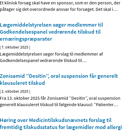
Et klinisk forsøg skal have en sponsor, som er den person, der
påtager sig det overordnede ansvar for forsøget. Det skal i
…
Lægemiddelstyrelsen søger medlemmer til
Godkendelsespanel vedrørende tilskud til
ernæringspræparater
|
7. oktober 2025
|
Lægemiddelstyrelsen søger forslag til medlemmer af
Godkendelsespanel vedrørende tilskud til
…
Zonisamid ’’Desitin’’, oral suspension får generelt
klausuleret tilskud
|
2. oktober 2025
|
Fra 13. oktober 2025 får Zonisamid ’’Desitin’’, oral suspension
generelt klausuleret tilskud til følgende klausul: ”Patienter
…
Høring over Medicintilskudsnævnets forslag til
fremtidig tilskudsstatus for lægemidler mod allergi