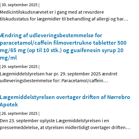
|
30. september 2025
|
Medicintilskudsnævnet er i gang med at revurdere
tilskudsstatus for lægemidler til behandling af allergi og har
…
Ændring af udleveringsbestemmelse for
paracetamol/caffein filmovertrukne tabletter 500
mg/65 mg (op til 10 stk.) og guaifenesin syrup 20
mg/ml
|
29. september 2025
|
Lægemiddelstyrelsen har pr. 29. september 2025 ændret
udleveringsbestemmelse for: Paracetamol/caffein
…
Lægemiddelstyrelsen overtager driften af Nørrebro
Apotek
|
26. september 2025
|
Den 23. september oplyste Lægemiddelstyrelsen i en
pressemeddelelse, at styrelsen midlertidigt overtager driften
…