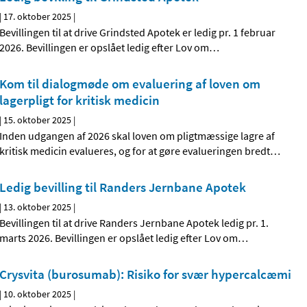
|
17. oktober 2025
|
Bevillingen til at drive Grindsted Apotek er ledig pr. 1 februar
2026. Bevillingen er opslået ledig efter Lov om
…
Kom til dialogmøde om evaluering af loven om
lagerpligt for kritisk medicin
|
15. oktober 2025
|
Inden udgangen af 2026 skal loven om pligtmæssige lagre af
kritisk medicin evalueres, og for at gøre evalueringen bredt
…
Ledig bevilling til Randers Jernbane Apotek
|
13. oktober 2025
|
Bevillingen til at drive Randers Jernbane Apotek ledig pr. 1.
marts 2026. Bevillingen er opslået ledig efter Lov om
…
Crysvita (burosumab): Risiko for svær hypercalcæmi
|
10. oktober 2025
|