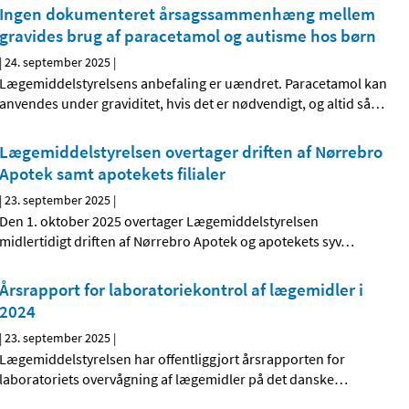
Ingen dokumenteret årsagssammenhæng mellem
gravides brug af paracetamol og autisme hos børn
|
24. september 2025
|
Lægemiddelstyrelsens anbefaling er uændret. Paracetamol kan
anvendes under graviditet, hvis det er nødvendigt, og altid så
…
Lægemiddelstyrelsen overtager driften af Nørrebro
Apotek samt apotekets filialer
|
23. september 2025
|
Den 1. oktober 2025 overtager Lægemiddelstyrelsen
midlertidigt driften af Nørrebro Apotek og apotekets syv
…
Årsrapport for laboratoriekontrol af lægemidler i
2024
|
23. september 2025
|
Lægemiddelstyrelsen har offentliggjort årsrapporten for
laboratoriets overvågning af lægemidler på det danske
…