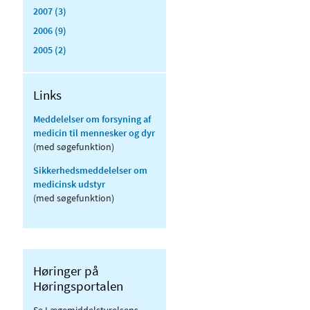
2007 (3)
2006 (9)
2005 (2)
Links
Meddelelser om forsyning af
medicin til mennesker og dyr
(med søgefunktion)
Sikkerhedsmeddelelser om
medicinsk udstyr
(med søgefunktion)
Høringer på
Høringsportalen
Se Lægemiddelstyrelsens