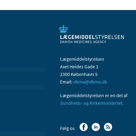
Lægemiddelstyrelsen
Axel Heides Gade 1
2300 København S
Email:
dkma@dkma.dk
Lægemiddelstyrelsen er en del af
Sundheds- og Kirkeministeriet.
Følg os