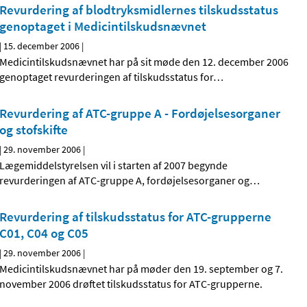
Revurdering af blodtryksmidlernes tilskudsstatus
genoptaget i Medicintilskudsnævnet
|
15. december 2006
|
Medicintilskudsnævnet har på sit møde den 12. december 2006
genoptaget revurderingen af tilskudsstatus for
…
Revurdering af ATC-gruppe A - Fordøjelsesorganer
og stofskifte
|
29. november 2006
|
Lægemiddelstyrelsen vil i starten af 2007 begynde
revurderingen af ATC-gruppe A, fordøjelsesorganer og
…
Revurdering af tilskudsstatus for ATC-grupperne
C01, C04 og C05
|
29. november 2006
|
Medicintilskudsnævnet har på møder den 19. september og 7.
november 2006 drøftet tilskudsstatus for ATC-grupperne.