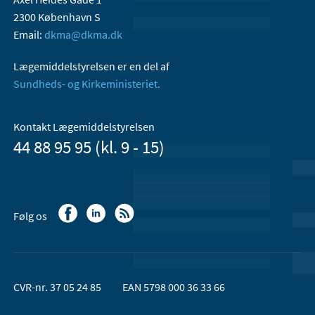
2300 København S
Email:
dkma@dkma.dk
Lægemiddelstyrelsen er en del af
Sundheds- og Kirkeministeriet.
Kontakt Lægemiddelstyrelsen
44 88 95 95 (kl. 9 - 15)
Følg os
CVR-nr. 37 05 24 85
EAN 5798 000 36 33 66