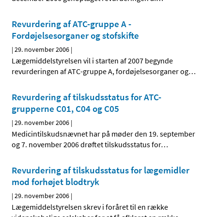
Revurdering af ATC-gruppe A -
Fordøjelsesorganer og stofskifte
|
29. november 2006
|
Lægemiddelstyrelsen vil i starten af 2007 begynde
revurderingen af ATC-gruppe A, fordøjelsesorganer og
…
Revurdering af tilskudsstatus for ATC-
grupperne C01, C04 og C05
|
29. november 2006
|
Medicintilskudsnævnet har på møder den 19. september
og 7. november 2006 drøftet tilskudsstatus for
…
Revurdering af tilskudsstatus for lægemidler
mod forhøjet blodtryk
|
29. november 2006
|
Lægemiddelstyrelsen skrev i foråret til en række