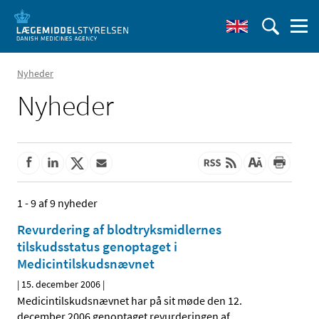
Nyheder
Nyheder
1 - 9 af 9 nyheder
Revurdering af blodtryksmidlernes
tilskudsstatus genoptaget i
Medicintilskudsnævnet
|
15. december 2006
|
Medicintilskudsnævnet har på sit møde den 12.
december 2006 genoptaget revurderingen af
…