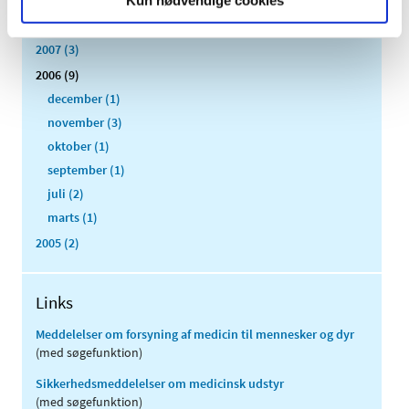
Kun nødvendige cookies
2008 (8)
2007 (3)
2006 (9)
december (1)
november (3)
oktober (1)
september (1)
juli (2)
marts (1)
2005 (2)
Links
Meddelelser om forsyning af medicin til mennesker og dyr
(med søgefunktion)
Sikkerhedsmeddelelser om medicinsk udstyr
(med søgefunktion)