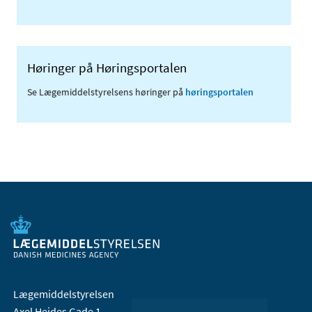
Høringer på Høringsportalen
Se Lægemiddelstyrelsens høringer på
høringsportalen
Lægemiddelstyrelsen
Axel Heides Gade 1