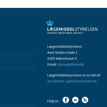
Lægemiddelstyrelsen
Axel Heides Gade 1
2300 København S
Email:
dkma@dkma.dk
Lægemiddelstyrelsen er en del af
Sundheds- og Kirkeministeriet.
Følg os