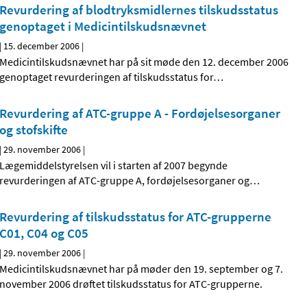
Revurdering af blodtryksmidlernes tilskudsstatus
genoptaget i Medicintilskudsnævnet
|
15. december 2006
|
Medicintilskudsnævnet har på sit møde den 12. december 2006
genoptaget revurderingen af tilskudsstatus for
…
Revurdering af ATC-gruppe A - Fordøjelsesorganer
og stofskifte
|
29. november 2006
|
Lægemiddelstyrelsen vil i starten af 2007 begynde
revurderingen af ATC-gruppe A, fordøjelsesorganer og
…
Revurdering af tilskudsstatus for ATC-grupperne
C01, C04 og C05
|
29. november 2006
|
Medicintilskudsnævnet har på møder den 19. september og 7.
november 2006 drøftet tilskudsstatus for ATC-grupperne.