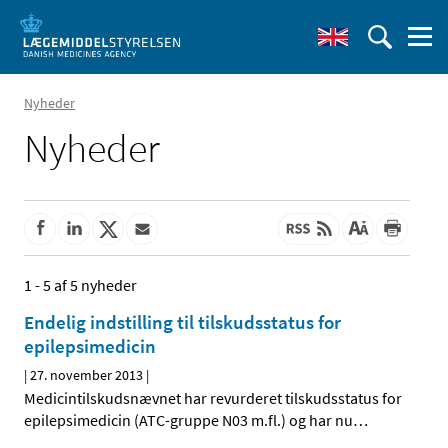
Nyheder
Nyheder
1 - 5 af 5 nyheder
Endelig indstilling til tilskudsstatus for
epilepsimedicin
|
27. november 2013
|
Medicintilskudsnævnet har revurderet tilskudsstatus for
epilepsimedicin (ATC-gruppe N03 m.fl.) og har nu
…