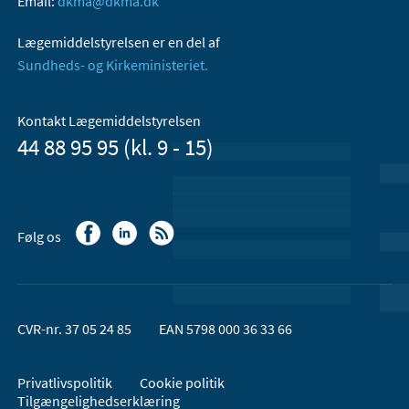
Email:
dkma@dkma.dk
Lægemiddelstyrelsen er en del af
Sundheds- og Kirkeministeriet.
Kontakt Lægemiddelstyrelsen
44 88 95 95 (kl. 9 - 15)
Følg os
CVR-nr. 37 05 24 85
EAN 5798 000 36 33 66
Privatlivspolitik
Cookie politik
Tilgængelighedserklæring