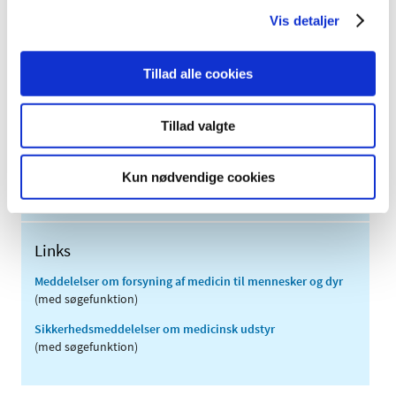
2012 (44)
Vis detaljer
2011 (13)
2010 (7)
Tillad alle cookies
2009 (14)
2008 (8)
Tillad valgte
2007 (3)
2006 (9)
Kun nødvendige cookies
2005 (2)
Links
Meddelelser om forsyning af medicin til mennesker og dyr
(med søgefunktion)
Sikkerhedsmeddelelser om medicinsk udstyr
(med søgefunktion)