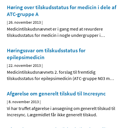
Høring over tilskudsstatus for medicin i dele af
ATC-gruppe A
|
26. november 2013
|
Medicintilskudsnævnet er i gang med at revurdere
tilskudsstatus for medicin i nogle undergrupper i
…
Høringssvar om tilskudsstatus for
epilepsimedicin
|
22. november 2013
|
Medicintilskudsnævnets 2. forslag til fremtidig
tilskudsstatus for epilepsimedicin (ATC-gruppe N03 m
…
Afgørelse om generelt tilskud til Incresync
|
8. november 2013
|
Vi har truffet afgørelse i ansøgning om generelt tilskud til
Incresync. Lægemidlet får ikke generelt tilskud.