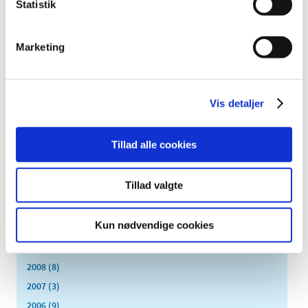
Statistik
september (7)
august (4)
juli (2)
Marketing
juni (8)
maj (2)
april (2)
Vis detaljer
marts (3)
februar (6)
Tillad alle cookies
januar (3)
2013 (49)
Tillad valgte
2012 (44)
2011 (13)
Kun nødvendige cookies
2010 (7)
2009 (14)
2008 (8)
2007 (3)
2006 (9)