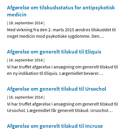
Afgørelse om tilskudsstatus for antipsykotisk
medicin
|
18. september 2014
|
Med virkning fra den 2. marts 2015 ændres tilskuddet til
noget medicin mod psykotiske sygdomme. Den
…
Afgørelse om generelt tilskud til Eliquis
|
16. september 2014
|
Vi har truffet afgørelse i ansøgning om generelt tilskud til
en ny indikation til Eliquis. Lægemidlet bevarer
…
Afgørelse om generelt tilskud til Ursochol
|
16. september 2014
|
Vi har truffet afgørelse i ansøgning om generelt tilskud til
Ursochol. Lægemidlet får generelt tilskud. Ursochol
…
Afgørelse om generelt tilskud til Incruse