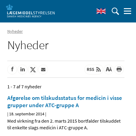
Nyheder
Nyheder
1 - 7 af 7 nyheder
Afgørelse om tilskudsstatus for medicin i visse
grupper under ATC-gruppe A
|
18. september 2014
|
Med virkning fra den 2. marts 2015 bortfalder tilskuddet
til enkelte slags medicin i ATC-gruppe A.