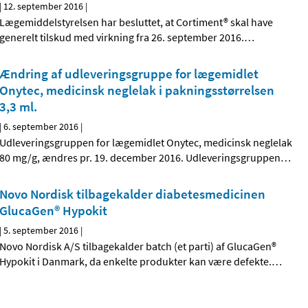
|
12. september 2016
|
Lægemiddelstyrelsen har besluttet, at Cortiment® skal have
generelt tilskud med virkning fra 26. september 2016.
…
Ændring af udleveringsgruppe for lægemidlet
Onytec, medicinsk neglelak i pakningsstørrelsen
3,3 ml.
|
6. september 2016
|
Udleveringsgruppen for lægemidlet Onytec, medicinsk neglelak
80 mg/g, ændres pr. 19. december 2016. Udleveringsgruppen
…
Novo Nordisk tilbagekalder diabetesmedicinen
GlucaGen® Hypokit
|
5. september 2016
|
Novo Nordisk A/S tilbagekalder batch (et parti) af GlucaGen®
Hypokit i Danmark, da enkelte produkter kan være defekte.
…