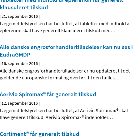
klausuleret tilskud
|
21. september 2016
|
Lægemiddelstyrelsen har besluttet, at tabletter med indhold af
eplerenon skal have generelt klausuleret tilskud med
…
Alle danske engrosforhandlertilladelser kan nu ses i
EudraGMDP
|
16. september 2016
|
Alle danske engrosforhandlertilladelser er nu opdateret til det
gældende europæiske format og overført til den fælles
…
Aerivio Spiromax® får generelt tilskud
|
12. september 2016
|
Lægemiddelstyrelsen har besluttet, at Aerivio Spiromax® skal
have generelt tilskud. Aerivio Spiromax® indeholder
…
Cortiment® får generelt tilskud