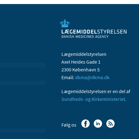
Lægemiddelstyrelsen
Axel Heides Gade 1
2300 København S
Email:
dkma@dkma.dk
Lægemiddelstyrelsen er en del af
Sundheds- og Kirkeministeriet.
Følg os