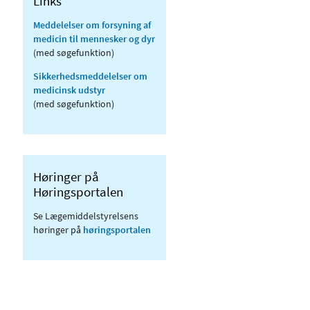
Links
Meddelelser om forsyning af
medicin til mennesker og dyr
(med søgefunktion)
Sikkerhedsmeddelelser om
medicinsk udstyr
(med søgefunktion)
Høringer på
Høringsportalen
Se Lægemiddelstyrelsens
høringer på
høringsportalen