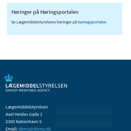
Høringer på Høringsportalen
Se Lægemiddelstyrelsens høringer på
høringsportalen
Lægemiddelstyrelsen
Axel Heides Gade 1
2300 København S
Email:
dkma@dkma.dk