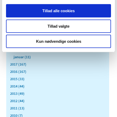
september (11)
august (6)
Tillad alle cookies
juli (8)
juni (13)
Tillad valgte
maj (18)
april (10)
Kun nødvendige cookies
marts (21)
februar (14)
januar (11)
2017 (167)
2016 (167)
2015 (33)
2014 (44)
2013 (49)
2012 (44)
2011 (13)
2010 (7)