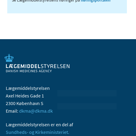
Lægemiddelstyrelsen
Axel Heides Gade 1
2300 København S
Email:
dkma@dkma.dk
Lægemiddelstyrelsen er en del af
Sundheds- og Kirkeministeriet.