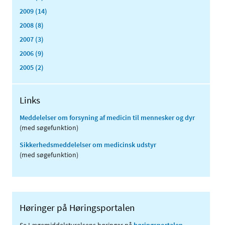
2009 (14)
2008 (8)
2007 (3)
2006 (9)
2005 (2)
Links
Meddelelser om forsyning af medicin til mennesker og dyr
(med søgefunktion)
Sikkerhedsmeddelelser om medicinsk udstyr
(med søgefunktion)
Høringer på Høringsportalen
Se Lægemiddelstyrelsens høringer på
høringsportalen