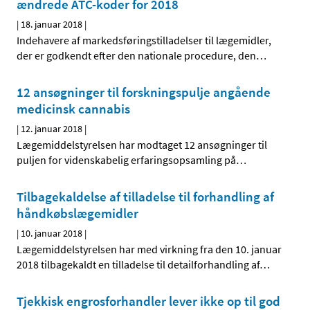
ændrede ATC-koder for 2018
|
18. januar 2018
|
Indehavere af markedsføringstilladelser til lægemidler,
der er godkendt efter den nationale procedure, den
…
12 ansøgninger til forskningspulje angående
medicinsk cannabis
|
12. januar 2018
|
Lægemiddelstyrelsen har modtaget 12 ansøgninger til
puljen for videnskabelig erfaringsopsamling på
…
Tilbagekaldelse af tilladelse til forhandling af
håndkøbslægemidler
|
10. januar 2018
|
Lægemiddelstyrelsen har med virkning fra den 10. januar
2018 tilbagekaldt en tilladelse til detailforhandling af
…
Tjekkisk engrosforhandler lever ikke op til god