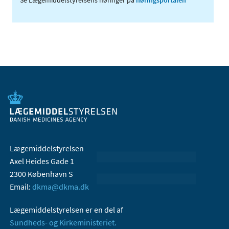
Lægemiddelstyrelsen
Axel Heides Gade 1
2300 København S
Email:
dkma@dkma.dk
Lægemiddelstyrelsen er en del af
Sundheds- og Kirkeministeriet.