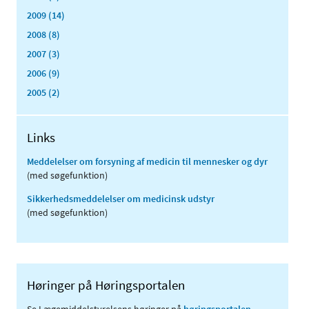
2009 (14)
2008 (8)
2007 (3)
2006 (9)
2005 (2)
Links
Meddelelser om forsyning af medicin til mennesker og dyr
(med søgefunktion)
Sikkerhedsmeddelelser om medicinsk udstyr
(med søgefunktion)
Høringer på Høringsportalen
Se Lægemiddelstyrelsens høringer på
høringsportalen