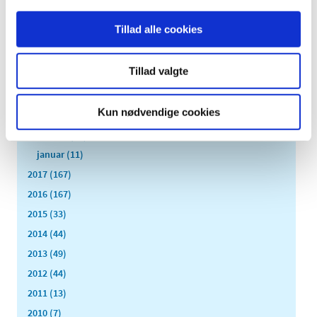
september (11)
august (6)
Tillad alle cookies
juli (8)
juni (13)
Tillad valgte
maj (18)
april (10)
Kun nødvendige cookies
marts (21)
februar (14)
januar (11)
2017 (167)
2016 (167)
2015 (33)
2014 (44)
2013 (49)
2012 (44)
2011 (13)
2010 (7)