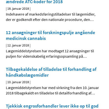
ændrede ATC-koder for 2018
|
18. januar 2018
|
Indehavere af markedsføringstilladelser til lægemidler,
der er godkendt efter den nationale procedure, den
…
12 ansøgninger til forskningspulje angående
medicinsk cannabis
|
12. januar 2018
|
Lægemiddelstyrelsen har modtaget 12 ansøgninger til
puljen for videnskabelig erfaringsopsamling på
…
Tilbagekaldelse af tilladelse til forhandling af
håndkøbslægemidler
|
10. januar 2018
|
Lægemiddelstyrelsen har med virkning fra den 10. januar
2018 tilbagekaldt en tilladelse til detailforhandling af
…
Tjekkisk engrosforhandler lever ikke op til god