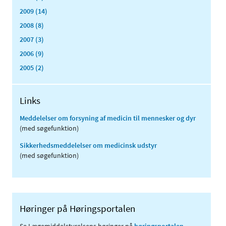
2009 (14)
2008 (8)
2007 (3)
2006 (9)
2005 (2)
Links
Meddelelser om forsyning af medicin til mennesker og dyr
(med søgefunktion)
Sikkerhedsmeddelelser om medicinsk udstyr
(med søgefunktion)
Høringer på Høringsportalen
Se Lægemiddelstyrelsens høringer på
høringsportalen