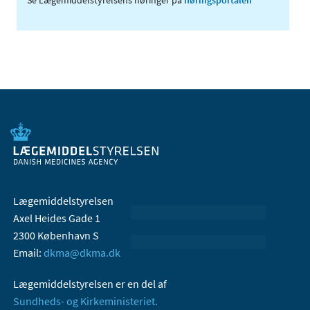
Lægemiddelstyrelsen
Axel Heides Gade 1
2300 København S
Email:
dkma@dkma.dk
Lægemiddelstyrelsen er en del af
Sundheds- og Kirkeministeriet.