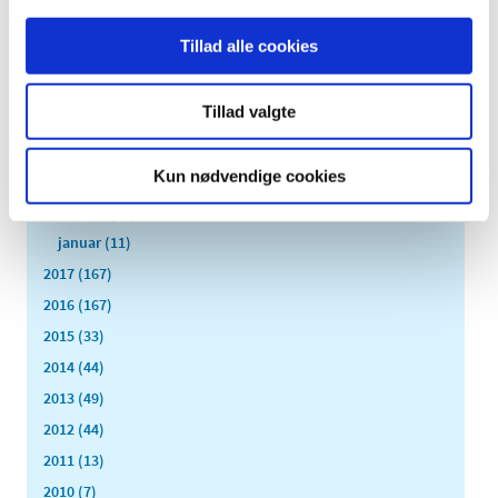
september (11)
august (6)
Tillad alle cookies
juli (8)
juni (13)
Tillad valgte
maj (18)
april (10)
Kun nødvendige cookies
marts (21)
februar (14)
januar (11)
2017 (167)
2016 (167)
2015 (33)
2014 (44)
2013 (49)
2012 (44)
2011 (13)
2010 (7)