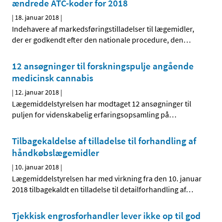
ændrede ATC-koder for 2018
|
18. januar 2018
|
Indehavere af markedsføringstilladelser til lægemidler,
der er godkendt efter den nationale procedure, den
…
12 ansøgninger til forskningspulje angående
medicinsk cannabis
|
12. januar 2018
|
Lægemiddelstyrelsen har modtaget 12 ansøgninger til
puljen for videnskabelig erfaringsopsamling på
…
Tilbagekaldelse af tilladelse til forhandling af
håndkøbslægemidler
|
10. januar 2018
|
Lægemiddelstyrelsen har med virkning fra den 10. januar
2018 tilbagekaldt en tilladelse til detailforhandling af
…
Tjekkisk engrosforhandler lever ikke op til god