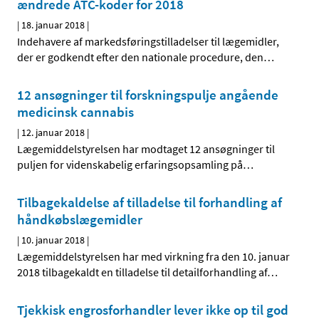
ændrede ATC-koder for 2018
|
18. januar 2018
|
Indehavere af markedsføringstilladelser til lægemidler,
der er godkendt efter den nationale procedure, den
…
12 ansøgninger til forskningspulje angående
medicinsk cannabis
|
12. januar 2018
|
Lægemiddelstyrelsen har modtaget 12 ansøgninger til
puljen for videnskabelig erfaringsopsamling på
…
Tilbagekaldelse af tilladelse til forhandling af
håndkøbslægemidler
|
10. januar 2018
|
Lægemiddelstyrelsen har med virkning fra den 10. januar
2018 tilbagekaldt en tilladelse til detailforhandling af
…
Tjekkisk engrosforhandler lever ikke op til god