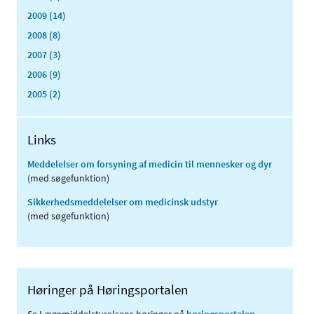
2009 (14)
2008 (8)
2007 (3)
2006 (9)
2005 (2)
Links
Meddelelser om forsyning af medicin til mennesker og dyr
(med søgefunktion)
Sikkerhedsmeddelelser om medicinsk udstyr
(med søgefunktion)
Høringer på Høringsportalen
Se Lægemiddelstyrelsens høringer på
høringsportalen