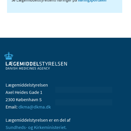
Lægemiddelstyrelsen
Axel Heides Gade 1
2300 København S
Email:
dkma@dkma.dk
Lægemiddelstyrelsen er en del af
Sundheds- og Kirkeministeriet.