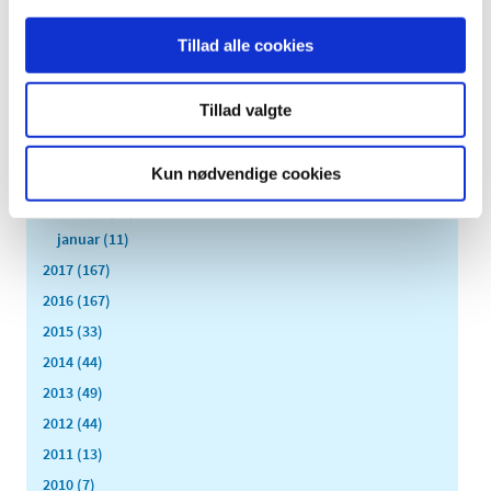
september (11)
august (6)
Tillad alle cookies
juli (8)
juni (13)
Tillad valgte
maj (18)
april (10)
Kun nødvendige cookies
marts (21)
februar (14)
januar (11)
2017 (167)
2016 (167)
2015 (33)
2014 (44)
2013 (49)
2012 (44)
2011 (13)
2010 (7)