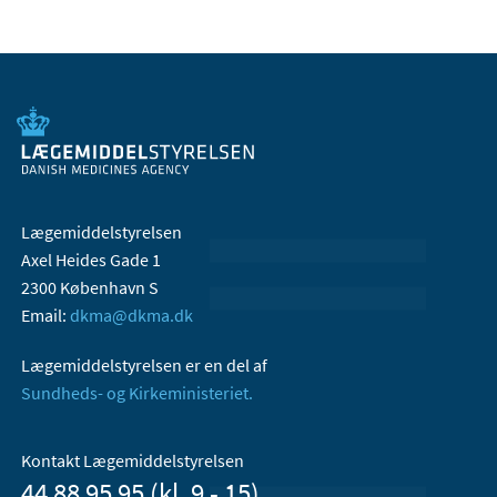
Lægemiddelstyrelsen
Axel Heides Gade 1
2300 København S
Email:
dkma@dkma.dk
Lægemiddelstyrelsen er en del af
Sundheds- og Kirkeministeriet.
Kontakt Lægemiddelstyrelsen
44 88 95 95 (kl. 9 - 15)