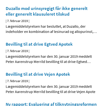
Duzallo mod urinsyregigt får ikke generelt
eller generelt klausuleret tilskud
|
7. februar 2019
|
Lægemiddelstyrelsen har besluttet, at Duzallo, der
indeholder en kombination af lesinurad og allopurinol,
…
Bevilling til at drive Egtved Apotek
|
7. februar 2019
|
Lægemiddelstyrelsen har den 30. januar 2019 meddelt
Peter Aarenstrup Merrild bevilling til at drive Egtved
…
Bevilling til at drive Vejen Apotek
|
7. februar 2019
|
Lægemiddelstyrelsen har den 30. januar 2019 meddelt
Peter Aarenstrup Merrild bevilling til at drive Vejen Apote
Ny rapport: Evaluering af tilknytningsreformen