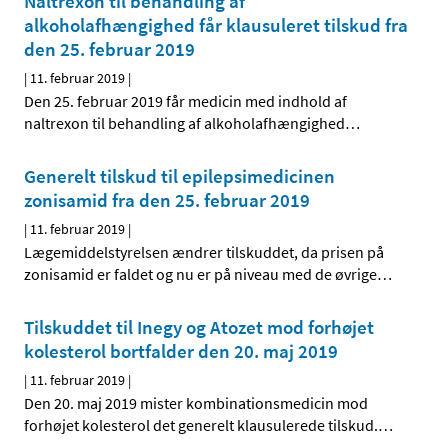
Naltrexon til behandling af
alkoholafhængighed får klausuleret tilskud fra
den 25. februar 2019
|
11. februar 2019
|
Den 25. februar 2019 får medicin med indhold af
naltrexon til behandling af alkoholafhængighed
…
Generelt tilskud til epilepsimedicinen
zonisamid fra den 25. februar 2019
|
11. februar 2019
|
Lægemiddelstyrelsen ændrer tilskuddet, da prisen på
zonisamid er faldet og nu er på niveau med de øvrige
…
Tilskuddet til Inegy og Atozet mod forhøjet
kolesterol bortfalder den 20. maj 2019
|
11. februar 2019
|
Den 20. maj 2019 mister kombinationsmedicin mod
forhøjet kolesterol det generelt klausulerede tilskud.
…