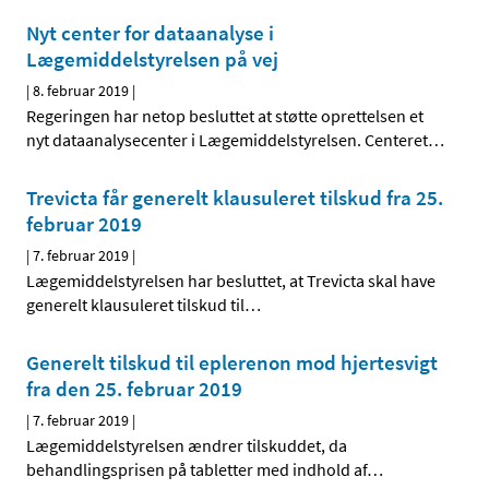
Nyt center for dataanalyse i
Lægemiddelstyrelsen på vej
|
8. februar 2019
|
Regeringen har netop besluttet at støtte oprettelsen et
nyt dataanalysecenter i Lægemiddelstyrelsen. Centeret
…
Trevicta får generelt klausuleret tilskud fra 25.
februar 2019
|
7. februar 2019
|
Lægemiddelstyrelsen har besluttet, at Trevicta skal have
generelt klausuleret tilskud til
…
Generelt tilskud til eplerenon mod hjertesvigt
fra den 25. februar 2019
|
7. februar 2019
|
Lægemiddelstyrelsen ændrer tilskuddet, da
behandlingsprisen på tabletter med indhold af
…