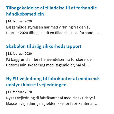
Tilbagekaldelse af tilladelse til at forhandle
håndkøbsmedicin
|
14. februar 2020
|
Lægemiddelstyrelsen har med virkning fra den 13.
februar 2020 tilbagekaldt en tilladelse til at forhandle
…
Skabelon til årlig sikkerhedsrapport
|
12. februar 2020
|
På baggrund af flere henvendelser fra forskere, der
udfører kliniske forsøg med lægemidler, har vi
…
Ny EU-vejledning til fabrikanter af medicinsk
udstyr i klasse I vejledningen
|
11. februar 2020
|
Ny EU-vejledning til fabrikanter af medicinsk udstyr i
klasse I (vejledningen gælder ikke for fabrikanter af
…