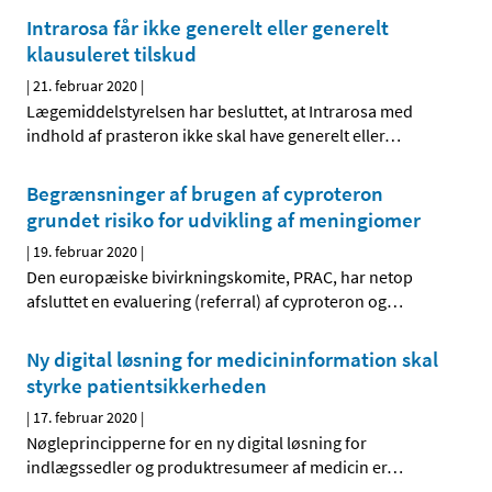
Intrarosa får ikke generelt eller generelt
klausuleret tilskud
|
21. februar 2020
|
Lægemiddelstyrelsen har besluttet, at Intrarosa med
indhold af prasteron ikke skal have generelt eller
…
Begrænsninger af brugen af cyproteron
grundet risiko for udvikling af meningiomer
|
19. februar 2020
|
Den europæiske bivirkningskomite, PRAC, har netop
afsluttet en evaluering (referral) af cyproteron og
…
Ny digital løsning for medicininformation skal
styrke patientsikkerheden
|
17. februar 2020
|
Nøgleprincipperne for en ny digital løsning for
indlægssedler og produktresumeer af medicin er
…