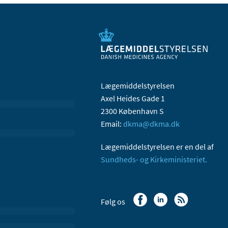
Lægemiddelstyrelsen
Axel Heides Gade 1
2300 København S
Email:
dkma@dkma.dk
Lægemiddelstyrelsen er en del af
Sundheds- og Kirkeministeriet.
Følg os