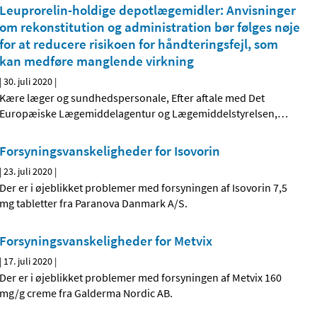
Leuprorelin-holdige depotlægemidler: Anvisninger
om rekonstitution og administration bør følges nøje
for at reducere risikoen for håndteringsfejl, som
kan medføre manglende virkning
|
30. juli 2020
|
Kære læger og sundhedspersonale, Efter aftale med Det
Europæiske Lægemiddelagentur og Lægemiddelstyrelsen,
…
Forsyningsvanskeligheder for Isovorin
|
23. juli 2020
|
Der er i øjeblikket problemer med forsyningen af Isovorin 7,5
mg tabletter fra Paranova Danmark A/S.
Forsyningsvanskeligheder for Metvix
|
17. juli 2020
|
Der er i øjeblikket problemer med forsyningen af Metvix 160
mg/g creme fra Galderma Nordic AB.