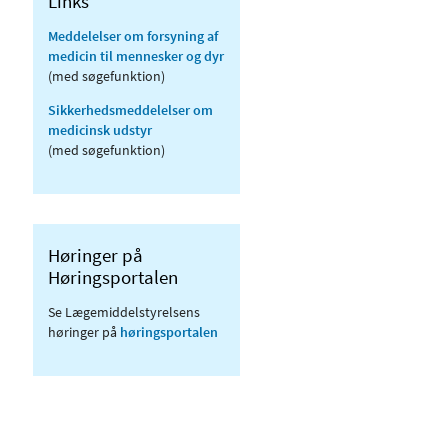
Links
Meddelelser om forsyning af
medicin til mennesker og dyr
(med søgefunktion)
Sikkerhedsmeddelelser om
medicinsk udstyr
(med søgefunktion)
Høringer på
Høringsportalen
Se Lægemiddelstyrelsens
høringer på
høringsportalen