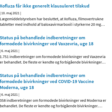
Xofluza får ikke generelt klausuleret tilskud
|
10. maj 2021
|
Lægemiddelstyrelsen har besluttet, at Xofluza, filmovertrukne
tabletter med indhold af baloxavirmarboxil i styrkerne 20 mg
…
Status på behandlede indberetninger om
formodede bivirkninger ved Vaxzevria, uge 18
|
6. maj 2021
|
1.751 indberetninger om formodede bivirkninger ved Vaxzevria
er behandlet. De fleste er kendte og forbigående bivirkninger
…
Status på behandlede indberetninger om
formodede bivirkninger ved COVID-19 Vaccine
Moderna, uge 18
|
6. maj 2021
|
358 indberetninger om formodede bivirkninger ved Moderna er
behandlet. De fleste er kendte og forbigående bivirkninger.
…