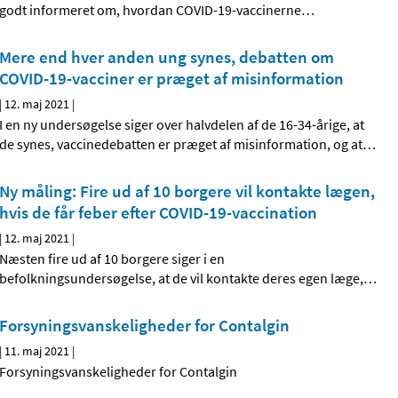
godt informeret om, hvordan COVID-19-vaccinerne
…
Mere end hver anden ung synes, debatten om
COVID-19-vacciner er præget af misinformation
|
12. maj 2021
|
I en ny undersøgelse siger over halvdelen af de 16-34-årige, at
de synes, vaccinedebatten er præget af misinformation, og at
…
Ny måling: Fire ud af 10 borgere vil kontakte lægen,
hvis de får feber efter COVID-19-vaccination
|
12. maj 2021
|
Næsten fire ud af 10 borgere siger i en
befolkningsundersøgelse, at de vil kontakte deres egen læge,
…
Forsyningsvanskeligheder for Contalgin
|
11. maj 2021
|
Forsyningsvanskeligheder for Contalgin