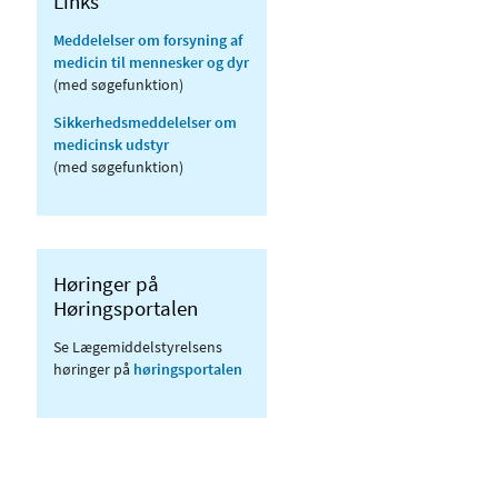
Links
Meddelelser om forsyning af
medicin til mennesker og dyr
(med søgefunktion)
Sikkerhedsmeddelelser om
medicinsk udstyr
(med søgefunktion)
Høringer på
Høringsportalen
Se Lægemiddelstyrelsens
høringer på
høringsportalen