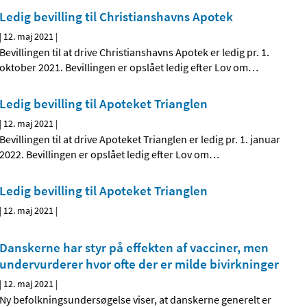
Ledig bevilling til Christianshavns Apotek
|
12. maj 2021
|
Bevillingen til at drive Christianshavns Apotek er ledig pr. 1.
oktober 2021. Bevillingen er opslået ledig efter Lov om
…
Ledig bevilling til Apoteket Trianglen
|
12. maj 2021
|
Bevillingen til at drive Apoteket Trianglen er ledig pr. 1. januar
2022. Bevillingen er opslået ledig efter Lov om
…
Ledig bevilling til Apoteket Trianglen
|
12. maj 2021
|
Danskerne har styr på effekten af vacciner, men
undervurderer hvor ofte der er milde bivirkninger
|
12. maj 2021
|
Ny befolkningsundersøgelse viser, at danskerne generelt er