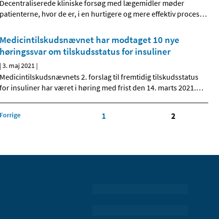
Decentraliserede kliniske forsøg med lægemidler møder
patienterne, hvor de er, i en hurtigere og mere effektiv proces
…
Medicintilskudsnævnet har modtaget 10 nye
høringssvar om tilskudsstatus for insuliner
|
3. maj 2021
|
Medicintilskudsnævnets 2. forslag til fremtidig tilskudsstatus
for insuliner har været i høring med frist den 14. marts 2021.
…
Forrige
1
2