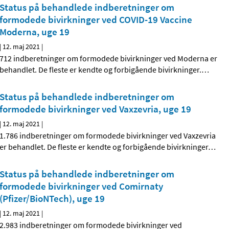
Status på behandlede indberetninger om
formodede bivirkninger ved COVID-19 Vaccine
Moderna, uge 19
|
12. maj 2021
|
712 indberetninger om formodede bivirkninger ved Moderna er
behandlet. De fleste er kendte og forbigående bivirkninger.
…
Status på behandlede indberetninger om
formodede bivirkninger ved Vaxzevria, uge 19
|
12. maj 2021
|
1.786 indberetninger om formodede bivirkninger ved Vaxzevria
er behandlet. De fleste er kendte og forbigående bivirkninger
…
Status på behandlede indberetninger om
formodede bivirkninger ved Comirnaty
(Pfizer/BioNTech), uge 19
|
12. maj 2021
|
2.983 indberetninger om formodede bivirkninger ved