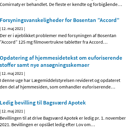
Comirnaty er behandlet. De fleste er kendte og forbigående
…
Forsyningsvanskeligheder for Bosentan ”Accord”
|
12. maj 2021
|
Der er i øjeblikket problemer med forsyningen af Bosentan
”Accord” 125 mg filmovertrukne tabletter fra Accord
…
Opdatering af hjemmesidetekst om euforiserende
stoffer samt nye ansøgningsskemaer
|
12. maj 2021
|
I denne uge har Lægemiddelstyrelsen revideret og opdateret
den del af hjemmesiden, som omhandler euforiserende
…
Ledig bevilling til Bagsværd Apotek
|
12. maj 2021
|
Bevillingen til at drive Bagsværd Apotek er ledig pr. 1. november
2021. Bevillingen er opslået ledig efter Lov om
…