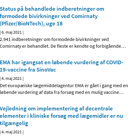
Status på behandlede indberetninger om
formodede bivirkninger ved Comirnaty
(Pfizer/BioNTech), uge 18
|
6. maj 2021
|
2.941 indberetninger om formodede bivirkninger ved
Comirnaty er behandlet. De fleste er kendte og forbigående
…
EMA har igangsat en løbende vurdering af COVID-
19-vaccine fra SinoVac
|
4. maj 2021
|
Det europæiske lægemiddelagentur EMA er gået i gang med en
løbende vurdering af data fra forsøg med en mulig vaccine
…
Vejledning om implementering af decentrale
elementer i kliniske forsøg med lægemidler er nu
tilgængelig
|
4. maj 2021
|