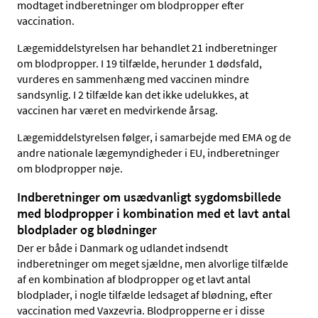
modtaget indberetninger om blodpropper efter
vaccination.
Lægemiddelstyrelsen har behandlet 21 indberetninger
om blodpropper. I 19 tilfælde, herunder 1 dødsfald,
vurderes en sammenhæng med vaccinen mindre
sandsynlig. I 2 tilfælde kan det ikke udelukkes, at
vaccinen har været en medvirkende årsag.
Lægemiddelstyrelsen følger, i samarbejde med EMA og de
andre nationale lægemyndigheder i EU, indberetninger
om blodpropper nøje.
Indberetninger om usædvanligt sygdomsbillede
med blodpropper i kombination med et lavt antal
blodplader og blødninger
Der er både i Danmark og udlandet indsendt
indberetninger om meget sjældne, men alvorlige tilfælde
af en kombination af blodpropper og et lavt antal
blodplader, i nogle tilfælde ledsaget af blødning, efter
vaccination med Vaxzevria. Blodpropperne er i disse