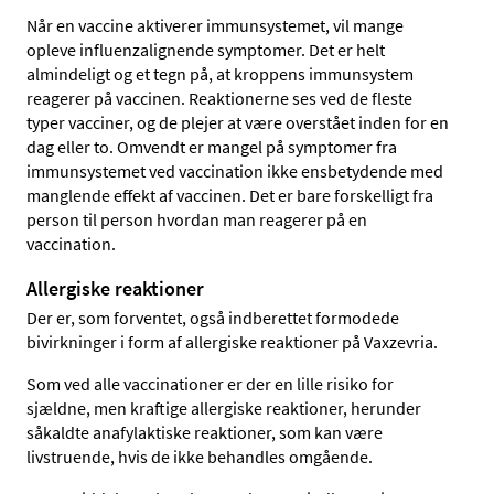
Når en vaccine aktiverer immunsystemet, vil mange
opleve influenzalignende symptomer. Det er helt
almindeligt og et tegn på, at kroppens immunsystem
reagerer på vaccinen. Reaktionerne ses ved de fleste
typer vacciner, og de plejer at være overstået inden for en
dag eller to. Omvendt er mangel på symptomer fra
immunsystemet ved vaccination ikke ensbetydende med
manglende effekt af vaccinen. Det er bare forskelligt fra
person til person hvordan man reagerer på en
vaccination.
Allergiske reaktioner
Der er, som forventet, også indberettet formodede
bivirkninger i form af allergiske reaktioner på Vaxzevria.
Som ved alle vaccinationer er der en lille risiko for
sjældne, men kraftige allergiske reaktioner, herunder
såkaldte anafylaktiske reaktioner, som kan være
livstruende, hvis de ikke behandles omgående.