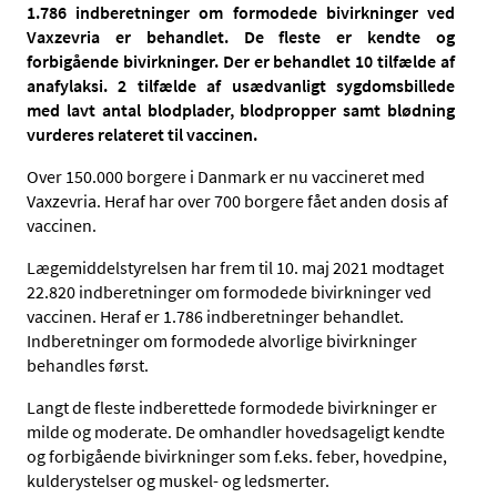
1.786 indberetninger om formodede bivirkninger ved
Vaxzevria er behandlet. De fleste er kendte og
forbigående bivirkninger. Der er behandlet 10 tilfælde af
anafylaksi. 2 tilfælde af usædvanligt sygdomsbillede
med lavt antal blodplader, blodpropper samt blødning
vurderes relateret til vaccinen.
Over 150.000 borgere i Danmark er nu vaccineret med
Vaxzevria. Heraf har over 700 borgere fået anden dosis af
vaccinen.
Lægemiddelstyrelsen har frem til 10. maj 2021 modtaget
22.820 indberetninger om formodede bivirkninger ved
vaccinen. Heraf er 1.786 indberetninger behandlet.
Indberetninger om formodede alvorlige bivirkninger
behandles først.
Langt de fleste indberettede formodede bivirkninger er
milde og moderate. De omhandler hovedsageligt kendte
og forbigående bivirkninger som f.eks. feber, hovedpine,
kulderystelser og muskel- og ledsmerter.