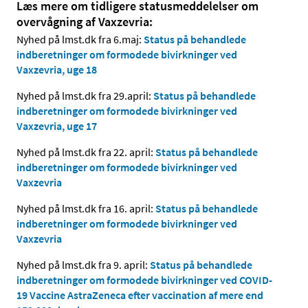
Læs mere om tidligere statusmeddelelser om
overvågning af Vaxzevria:
Nyhed på lmst.dk fra 6.maj:
Status på behandlede
indberetninger om formodede bivirkninger ved
Vaxzevria, uge 18
Nyhed på lmst.dk fra 29.april:
Status på behandlede
indberetninger om formodede bivirkninger ved
Vaxzevria, uge 17
Nyhed på lmst.dk fra 22. april:
Status på behandlede
indberetninger om formodede bivirkninger ved
Vaxzevria
Nyhed på lmst.dk fra 16. april:
Status på behandlede
indberetninger om formodede bivirkninger ved
Vaxzevria
Nyhed på lmst.dk fra 9. april:
Status på behandlede
indberetninger om formodede bivirkninger ved COVID-
19 Vaccine AstraZeneca efter vaccination af mere end