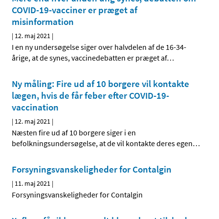
COVID-19-vacciner er præget af
misinformation
|
12. maj 2021
|
I en ny undersøgelse siger over halvdelen af de 16-34-
årige, at de synes, vaccinedebatten er præget af
…
Ny måling: Fire ud af 10 borgere vil kontakte
lægen, hvis de får feber efter COVID-19-
vaccination
|
12. maj 2021
|
Næsten fire ud af 10 borgere siger i en
befolkningsundersøgelse, at de vil kontakte deres egen
…
Forsyningsvanskeligheder for Contalgin
|
11. maj 2021
|
Forsyningsvanskeligheder for Contalgin