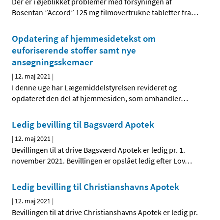
Der er i øjeblikket problemer med forsyningen af
Bosentan ”Accord” 125 mg filmovertrukne tabletter fra
…
Opdatering af hjemmesidetekst om
euforiserende stoffer samt nye
ansøgningsskemaer
|
12. maj 2021
|
I denne uge har Lægemiddelstyrelsen revideret og
opdateret den del af hjemmesiden, som omhandler
…
Ledig bevilling til Bagsværd Apotek
|
12. maj 2021
|
Bevillingen til at drive Bagsværd Apotek er ledig pr. 1.
november 2021. Bevillingen er opslået ledig efter Lov
…
Ledig bevilling til Christianshavns Apotek
|
12. maj 2021
|
Bevillingen til at drive Christianshavns Apotek er ledig pr.