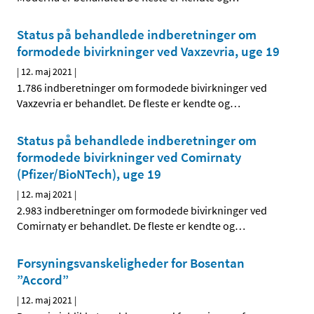
Status på behandlede indberetninger om
formodede bivirkninger ved Vaxzevria, uge 19
|
12. maj 2021
|
1.786 indberetninger om formodede bivirkninger ved
Vaxzevria er behandlet. De fleste er kendte og
…
Status på behandlede indberetninger om
formodede bivirkninger ved Comirnaty
(Pfizer/BioNTech), uge 19
|
12. maj 2021
|
2.983 indberetninger om formodede bivirkninger ved
Comirnaty er behandlet. De fleste er kendte og
…
Forsyningsvanskeligheder for Bosentan
”Accord”
|
12. maj 2021
|