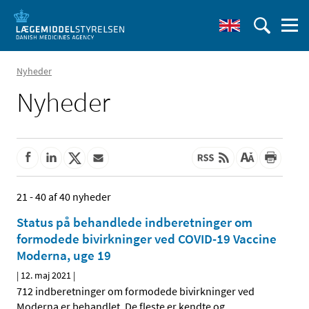
Nyheder
Nyheder
21 - 40 af 40 nyheder
Status på behandlede indberetninger om
formodede bivirkninger ved COVID-19 Vaccine
Moderna, uge 19
|
12. maj 2021
|
712 indberetninger om formodede bivirkninger ved
Moderna er behandlet. De fleste er kendte og
…