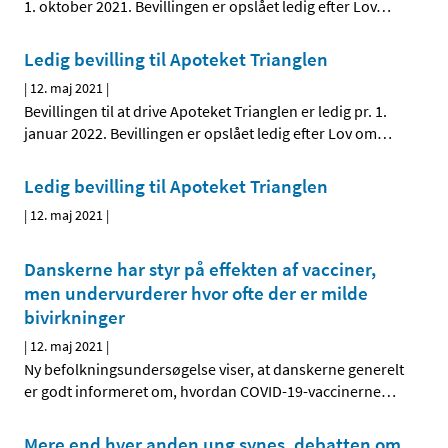
1. oktober 2021. Bevillingen er opslået ledig efter Lov
…
Ledig bevilling til Apoteket Trianglen
|
12. maj 2021
|
Bevillingen til at drive Apoteket Trianglen er ledig pr. 1.
januar 2022. Bevillingen er opslået ledig efter Lov om
…
Ledig bevilling til Apoteket Trianglen
|
12. maj 2021
|
Danskerne har styr på effekten af vacciner,
men undervurderer hvor ofte der er milde
bivirkninger
|
12. maj 2021
|
Ny befolkningsundersøgelse viser, at danskerne generelt
er godt informeret om, hvordan COVID-19-vaccinerne
…
Mere end hver anden ung synes, debatten om