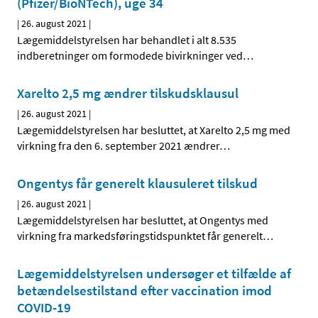
(Pfizer/BioNTech), uge 34
|
26. august 2021
|
Lægemiddelstyrelsen har behandlet i alt 8.535
indberetninger om formodede bivirkninger ved
…
Xarelto 2,5 mg ændrer tilskudsklausul
|
26. august 2021
|
Lægemiddelstyrelsen har besluttet, at Xarelto 2,5 mg med
virkning fra den 6. september 2021 ændrer
…
Ongentys får generelt klausuleret tilskud
|
26. august 2021
|
Lægemiddelstyrelsen har besluttet, at Ongentys med
virkning fra markedsføringstidspunktet får generelt
…
Lægemiddelstyrelsen undersøger et tilfælde af
betændelsestilstand efter vaccination imod
COVID-19