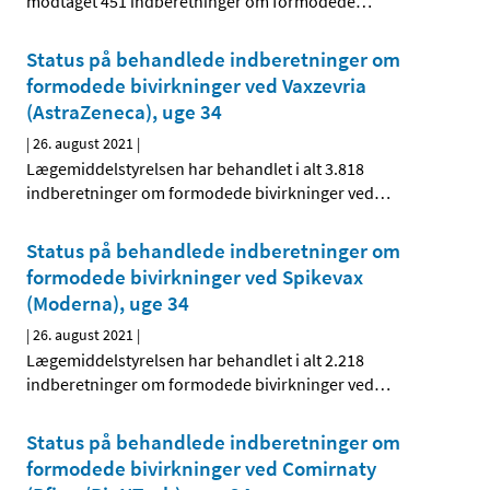
modtaget 451 indberetninger om formodede
…
Status på behandlede indberetninger om
formodede bivirkninger ved Vaxzevria
(AstraZeneca), uge 34
|
26. august 2021
|
Lægemiddelstyrelsen har behandlet i alt 3.818
indberetninger om formodede bivirkninger ved
…
Status på behandlede indberetninger om
formodede bivirkninger ved Spikevax
(Moderna), uge 34
|
26. august 2021
|
Lægemiddelstyrelsen har behandlet i alt 2.218
indberetninger om formodede bivirkninger ved
…
Status på behandlede indberetninger om
formodede bivirkninger ved Comirnaty