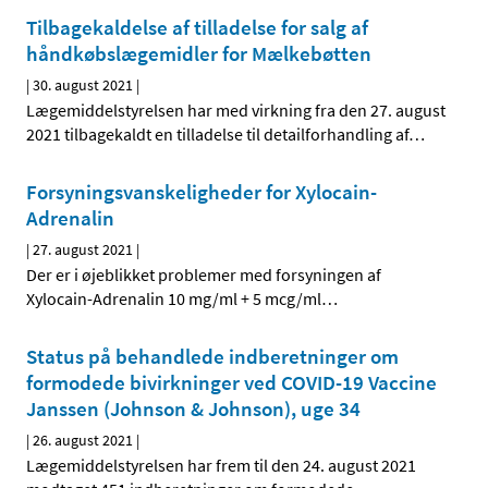
Tilbagekaldelse af tilladelse for salg af
håndkøbslægemidler for Mælkebøtten
|
30. august 2021
|
Lægemiddelstyrelsen har med virkning fra den 27. august
2021 tilbagekaldt en tilladelse til detailforhandling af
…
Forsyningsvanskeligheder for Xylocain-
Adrenalin
|
27. august 2021
|
Der er i øjeblikket problemer med forsyningen af
Xylocain-Adrenalin 10 mg/ml + 5 mcg/ml
…
Status på behandlede indberetninger om
formodede bivirkninger ved COVID-19 Vaccine
Janssen (Johnson & Johnson), uge 34
|
26. august 2021
|
Lægemiddelstyrelsen har frem til den 24. august 2021