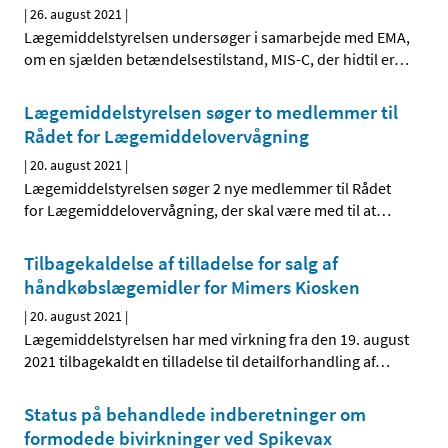
|
26. august 2021
|
Lægemiddelstyrelsen undersøger i samarbejde med EMA,
om en sjælden betændelsestilstand, MIS-C, der hidtil er
…
Lægemiddelstyrelsen søger to medlemmer til
Rådet for Lægemiddelovervågning
|
20. august 2021
|
Lægemiddelstyrelsen søger 2 nye medlemmer til Rådet
for Lægemiddelovervågning, der skal være med til at
…
Tilbagekaldelse af tilladelse for salg af
håndkøbslægemidler for Mimers Kiosken
|
20. august 2021
|
Lægemiddelstyrelsen har med virkning fra den 19. august
2021 tilbagekaldt en tilladelse til detailforhandling af
…
Status på behandlede indberetninger om
formodede bivirkninger ved Spikevax