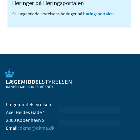
Høringer på Høringsportalen
Se Lægemiddelstyrelsens høringer på
høringsportalen
Lægemiddelstyrelsen
Axel Heides Gade 1
2300 København S
Email:
dkma@dkma.dk