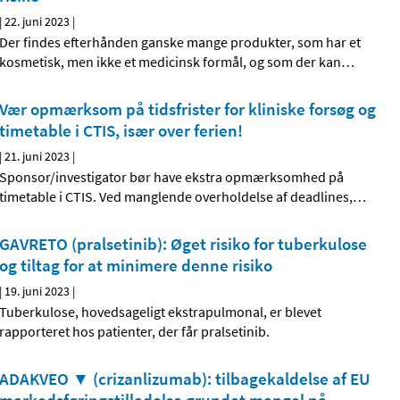
|
22. juni 2023
|
Der findes efterhånden ganske mange produkter, som har et
kosmetisk, men ikke et medicinsk formål, og som der kan
…
Vær opmærksom på tidsfrister for kliniske forsøg og
timetable i CTIS, især over ferien!
|
21. juni 2023
|
Sponsor/investigator bør have ekstra opmærksomhed på
timetable i CTIS. Ved manglende overholdelse af deadlines,
…
GAVRETO (pralsetinib): Øget risiko for tuberkulose
og tiltag for at minimere denne risiko
|
19. juni 2023
|
Tuberkulose, hovedsageligt ekstrapulmonal, er blevet
rapporteret hos patienter, der får pralsetinib.
ADAKVEO ▼ (crizanlizumab): tilbagekaldelse af EU