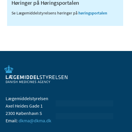
Høringer på Høringsportalen
Se Lægemiddelstyrelsens høringer på
høringsportalen
Lægemiddelstyrelsen
Axel Heides Gade 1
2300 København S
Email:
dkma@dkma.dk