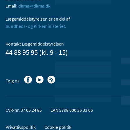
Email:
dkma@dkma.dk
Lægemiddelstyrelsen er en del af
Sundheds- og Kirkeministeriet.
Kontakt Lægemiddelstyrelsen
44 88 95 95 (kl. 9 - 15)
Følg os
CVR-nr. 37 05 24 85
EAN 5798 000 36 33 66
Privatlivspolitik
Cookie politik