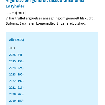
Afgørelse om generelt tilskud til Bufomix
Easyhaler
|
12. maj 2014
|
Vi har truffet afgørelse i ansøgning om generelt tilskud til
Bufomix Easyhaler. Lægemidlet får generelt tilskud.
Alle (2506)
TID
2026 (84)
2025 (158)
2024 (224)
2023 (195)
2022 (197)
2021 (516)
2020 (263)
2019 (159)