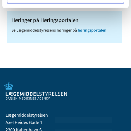
Høringer på Høringsportalen
Se Lægemiddelstyrelsens høringer på
høringsportalen
Lægemiddelstyrelsen
Axel Heides Gade 1
2300 København S