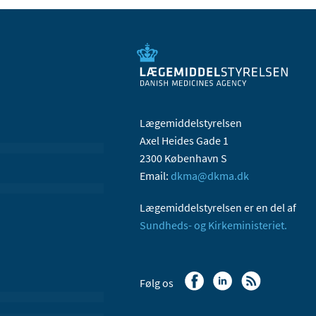
Lægemiddelstyrelsen
Axel Heides Gade 1
2300 København S
Email:
dkma@dkma.dk
Lægemiddelstyrelsen er en del af
Sundheds- og Kirkeministeriet.
Følg os