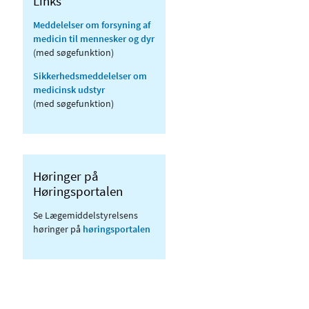
Links
Meddelelser om forsyning af
medicin til mennesker og dyr
(med søgefunktion)
Sikkerhedsmeddelelser om
medicinsk udstyr
(med søgefunktion)
Høringer på
Høringsportalen
Se Lægemiddelstyrelsens
høringer på
høringsportalen