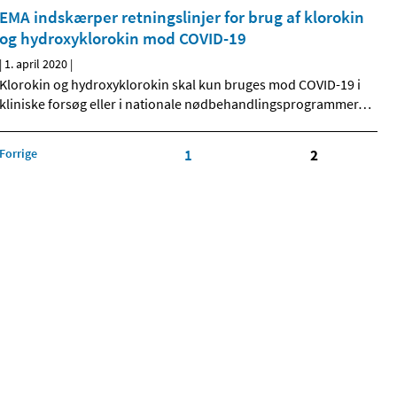
EMA indskærper retningslinjer for brug af klorokin
og hydroxyklorokin mod COVID-19
|
1. april 2020
|
Klorokin og hydroxyklorokin skal kun bruges mod COVID-19 i
kliniske forsøg eller i nationale nødbehandlingsprogrammer
…
Forrige
1
2