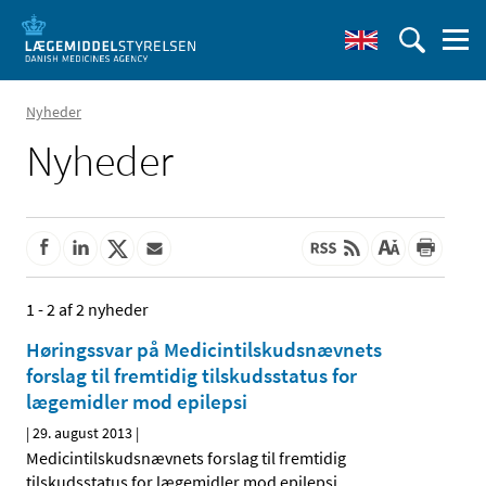
Nyheder
Nyheder
1 - 2 af 2 nyheder
Høringssvar på Medicintilskuds­nævnets
forslag til fremtidig tilskudsstatus for
lægemidler mod epilepsi
|
29. august 2013
|
Medicintilskudsnævnets forslag til fremtidig
tilskudsstatus for lægemidler mod epilepsi
…