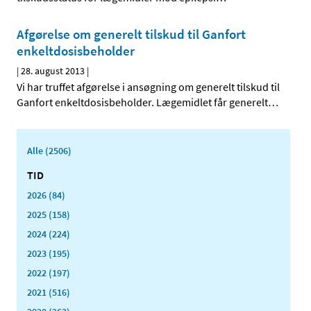
Afgørelse om generelt tilskud til Ganfort
enkeltdosis­­beholder
|
28. august 2013
|
Vi har truffet afgørelse i ansøgning om generelt tilskud til
Ganfort enkeltdosisbeholder. Lægemidlet får generelt
…
Alle (2506)
TID
2026 (84)
2025 (158)
2024 (224)
2023 (195)
2022 (197)
2021 (516)