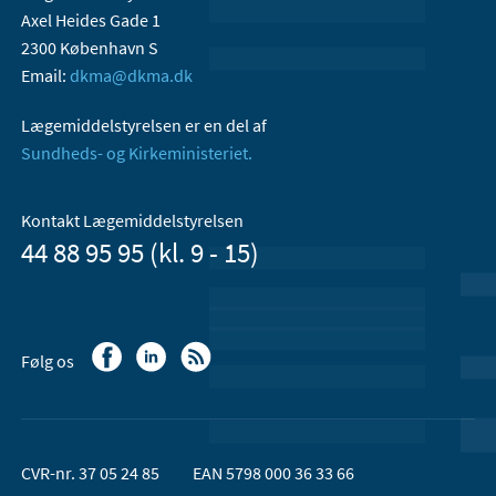
Axel Heides Gade 1
2300 København S
Email:
dkma@dkma.dk
Lægemiddelstyrelsen er en del af
Sundheds- og Kirkeministeriet.
Kontakt Lægemiddelstyrelsen
44 88 95 95 (kl. 9 - 15)
Følg os
CVR-nr. 37 05 24 85
EAN 5798 000 36 33 66