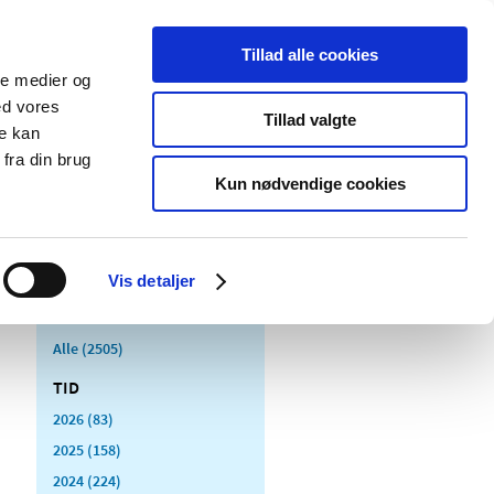
Tillad alle cookies
ale medier og
Udgivelser
Cookies
ed vores
Tillad valgte
re kan
dicinsk
Særlige
fra din brug
styr
produktområder
Kun nødvendige cookies
Vis detaljer
Alle (2505)
TID
2026 (83)
2025 (158)
2024 (224)