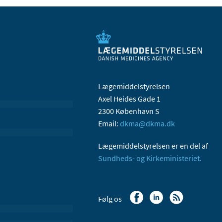
Lægemiddelstyrelsen
Axel Heides Gade 1
2300 København S
Email:
dkma@dkma.dk
Lægemiddelstyrelsen er en del af
Sundheds- og Kirkeministeriet.
Følg os