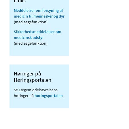
Links
Meddelelser om forsyning af
medicin til mennesker og dyr
(med søgefunktion)
Sikkerhedsmeddelelser om
medicinsk udstyr
(med søgefunktion)
Høringer på
Høringsportalen
Se Lægemiddelstyrelsens
høringer på
høringsportalen