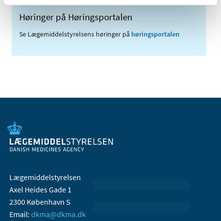
Høringer på Høringsportalen
Se Lægemiddelstyrelsens høringer på
høringsportalen
Lægemiddelstyrelsen
Axel Heides Gade 1
2300 København S
Email:
dkma@dkma.dk