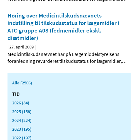
Høring over Medicintilskudsnævnets
indstilling til tilskudsstatus for lægemidler i
ATC-gruppe A08 (fedmemidler ekskl.
diætmidler)
|
27. april 2009
|
Medicintilskudsnævnet har på Lægemiddelstyrelsens
foranledning revurderet tilskudsstatus for lægemidler,
…
Alle (2506)
TID
2026 (84)
2025 (158)
2024 (224)
2023 (195)
2022 (197)