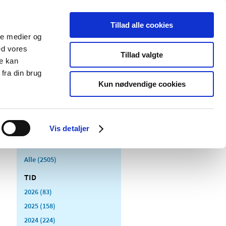
Tillad alle cookies
ale medier og
Udgivelser
Cookies
ed vores
Tillad valgte
re kan
dicinsk
Særlige
fra din brug
styr
produktområder
Kun nødvendige cookies
Vis detaljer
Alle (2505)
TID
2026 (83)
2025 (158)
2024 (224)