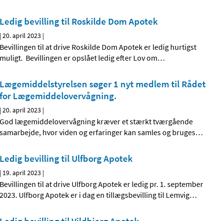
Ledig bevilling til Roskilde Dom Apotek
|
20. april 2023
|
Bevillingen til at drive Roskilde Dom Apotek er ledig hurtigst
muligt. Bevillingen er opslået ledig efter Lov om
…
Lægemiddelstyrelsen søger 1 nyt medlem til Rådet
for Lægemiddelovervågning.
|
20. april 2023
|
God lægemiddelovervågning kræver et stærkt tværgående
samarbejde, hvor viden og erfaringer kan samles og bruges
…
Ledig bevilling til Ulfborg Apotek
|
19. april 2023
|
Bevillingen til at drive Ulfborg Apotek er ledig pr. 1. september
2023. Ulfborg Apotek er i dag en tillægsbevilling til Lemvig
…