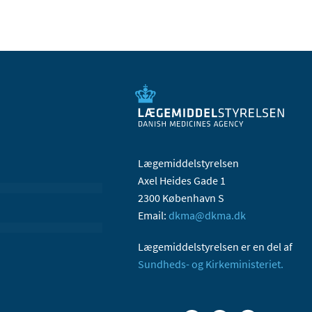
Lægemiddelstyrelsen
Axel Heides Gade 1
2300 København S
Email:
dkma@dkma.dk
Lægemiddelstyrelsen er en del af
Sundheds- og Kirkeministeriet.