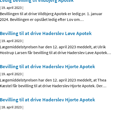
Ledig bevilling til Vildbjerg Apotek
|
19. april 2023
|
Bevillingen til at drive Vildbjerg Apotek er ledig pr. 1. januar
2024. Bevillingen er opslået ledig efter Lov om
…
Bevilling til at drive Haderslev Løve Apotek
|
19. april 2023
|
Lægemiddelstyrelsen har den 12. april 2023 meddelt, at Ulrik
Hostrup Larsen får bevilling til at drive Haderslev Løve Apotek
…
Bevilling til at drive Haderslev Hjorte Apotek
|
19. april 2023
|
Lægemiddelstyrelsen har den 12. april 2023 meddelt, at Thea
Kæstel får bevilling til at drive Haderslev Hjorte Apotek. Der
…
Bevilling til at drive Haderslev Hjorte Apotek
|
18. april 2023
|