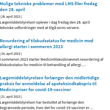
Mulige tekniske problemer med LMS-filer fredag
den 28. april
|
28. april 2023
|
Lægemiddelstyrelsen oplever i dag fredag den 28. april
tekniske udfordringer med at tilgå vores servere.
Revurdering af tilskudsstatus for medicin mod
allergi starter i sommeren 2023
|
24. april 2023
|
I sommeren 2023 starter Medicintilskudsnævnet revurdering af
tilskudsstatus for medicin til behandling af allergi.
…
Lægemiddelstyrelsen forlænger den midlertidige
praksis for anmeldelse af apoteksindkøbspris til
Medicinpriser for covid-19-vacciner
|
21. april 2023
|
Lægemiddelstyrelsen har besluttet at forlænge den
begrænsede periode, hvor det for covid-19-vacciner er
…