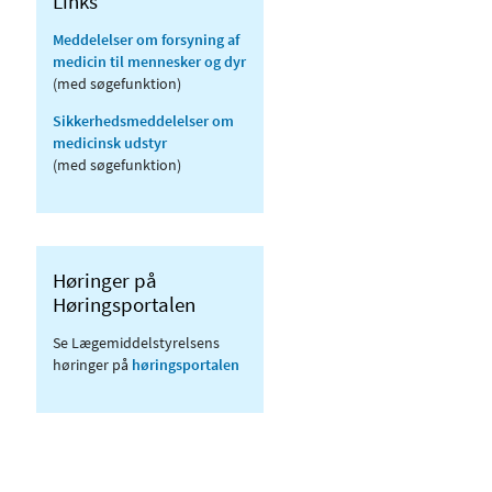
Links
Meddelelser om forsyning af
medicin til mennesker og dyr
(med søgefunktion)
Sikkerhedsmeddelelser om
medicinsk udstyr
(med søgefunktion)
Høringer på
Høringsportalen
Se Lægemiddelstyrelsens
høringer på
høringsportalen