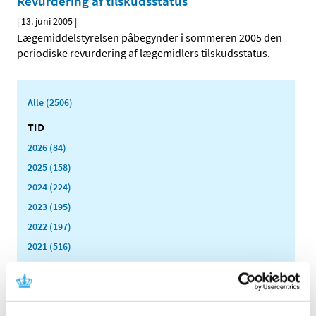
Revurdering af tilskudsstatus
|
13. juni 2005
|
Lægemiddelstyrelsen påbegynder i sommeren 2005 den
periodiske revurdering af lægemidlers tilskudsstatus.
Alle (2506)
TID
2026 (84)
2025 (158)
2024 (224)
2023 (195)
2022 (197)
2021 (516)
2020 (263)
2019 (159)
2018 (150)