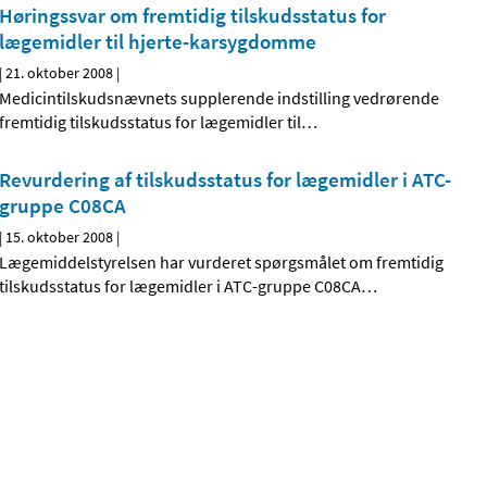
Høringssvar om fremtidig tilskudsstatus for
lægemidler til hjerte-karsygdomme
|
21. oktober 2008
|
Medicintilskudsnævnets supplerende indstilling vedrørende
fremtidig tilskudsstatus for lægemidler til
…
Revurdering af tilskudsstatus for lægemidler i ATC-
gruppe C08CA
|
15. oktober 2008
|
Lægemiddelstyrelsen har vurderet spørgsmålet om fremtidig
tilskudsstatus for lægemidler i ATC-gruppe C08CA
…