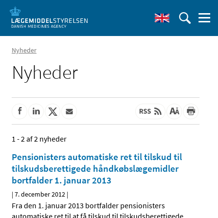
Nyheder
Nyheder
1 - 2 af 2 nyheder
Pensionisters automatiske ret til tilskud til
tilskudsberettigede håndkøbslægemidler
bortfalder 1. januar 2013
|
7. december 2012
|
Fra den 1. januar 2013 bortfalder pensionisters
automatiske ret til at få tilskud til tilskudsberettigede
…