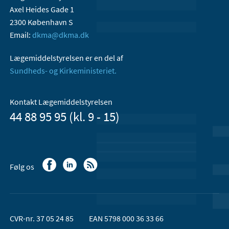
Axel Heides Gade 1
2300 København S
Email:
dkma@dkma.dk
Lægemiddelstyrelsen er en del af
Sundheds- og Kirkeministeriet.
Kontakt Lægemiddelstyrelsen
44 88 95 95 (kl. 9 - 15)
Følg os
CVR-nr. 37 05 24 85
EAN 5798 000 36 33 66