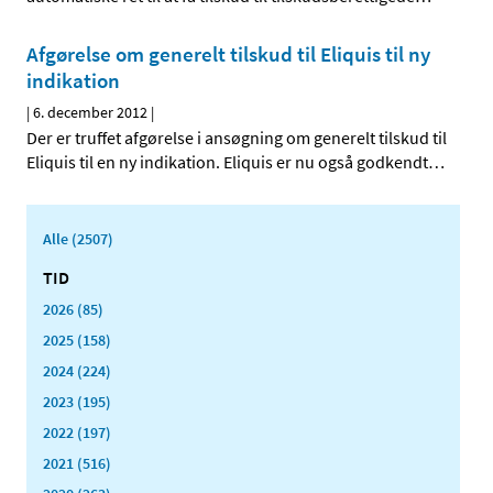
Afgørelse om generelt tilskud til Eliquis til ny
indikation
|
6. december 2012
|
Der er truffet afgørelse i ansøgning om generelt tilskud til
Eliquis til en ny indikation. Eliquis er nu også godkendt
…
Alle (2507)
TID
2026 (85)
2025 (158)
2024 (224)
2023 (195)
2022 (197)
2021 (516)