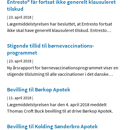
Entresto® får fortsat ikke generelt klausuleret
tilskud
|
23. april 2018
|
Lægemiddelstyrelsen har besluttet, at Entresto fortsat
ikke skal have generelt klausuleret tilskud. Entresto
…
Stigende tillid til børnevaccinations-
programmet
|
23. april 2018
|
Ny årsrapport for børnevaccinationsprogrammet viser en
stigende tilslutning til alle vaccinationer i det danske
…
Bevilling til Børkop Apotek
|
11. april 2018
|
Lægemiddelstyrelsen har den 4. april 2018 meddelt
Thomas Croft Buck bevilling til at drive Børkop Apotek.
Bevilling til Kolding Sønderbro Apotek