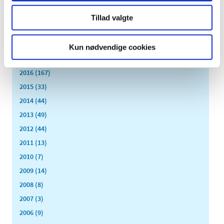
april (10)
Tillad valgte
marts (21)
februar (14)
januar (11)
Kun nødvendige cookies
2017 (167)
2016 (167)
2015 (33)
2014 (44)
2013 (49)
2012 (44)
2011 (13)
2010 (7)
2009 (14)
2008 (8)
2007 (3)
2006 (9)