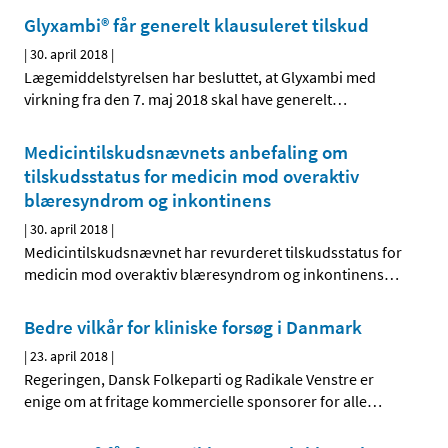
Glyxambi® får generelt klausuleret tilskud
|
30. april 2018
|
Lægemiddelstyrelsen har besluttet, at Glyxambi med
virkning fra den 7. maj 2018 skal have generelt
…
Medicintilskudsnævnets anbefaling om
tilskudsstatus for medicin mod overaktiv
blæresyndrom og inkontinens
|
30. april 2018
|
Medicintilskudsnævnet har revurderet tilskudsstatus for
medicin mod overaktiv blæresyndrom og inkontinens
…
Bedre vilkår for kliniske forsøg i Danmark
|
23. april 2018
|
Regeringen, Dansk Folkeparti og Radikale Venstre er
enige om at fritage kommercielle sponsorer for alle
…