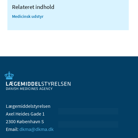
Relateret indhold
Medicinsk udstyr
Lægemiddelstyrelsen
Axel Heides Gade 1
2300 København S
Email:
dkma@dkma.dk