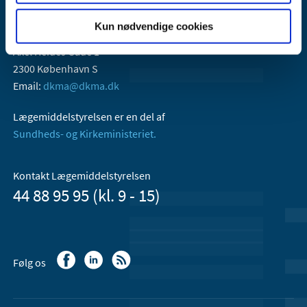
Kun nødvendige cookies
Lægemiddelstyrelsen
Axel Heides Gade 1
2300 København S
Email:
dkma@dkma.dk
Lægemiddelstyrelsen er en del af
Sundheds- og Kirkeministeriet.
Kontakt Lægemiddelstyrelsen
44 88 95 95 (kl. 9 - 15)
Følg os