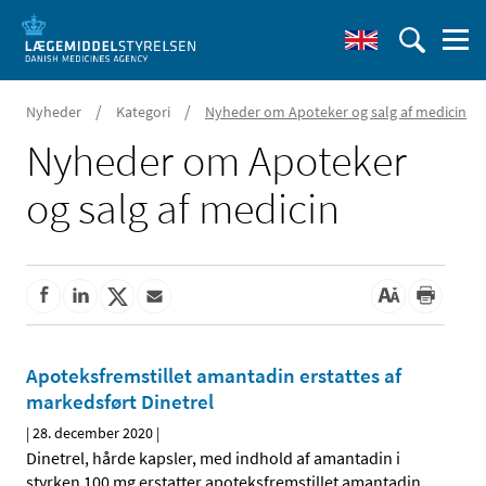
/
/
Nyheder
Kategori
Nyheder om Apoteker og salg af medicin
Nyheder om Apoteker
og salg af medicin
Apoteksfremstillet amantadin erstattes af
markedsført Dinetrel
|
28. december 2020
|
Dinetrel, hårde kapsler, med indhold af amantadin i
styrken 100 mg erstatter apoteksfremstillet amantadin.
…