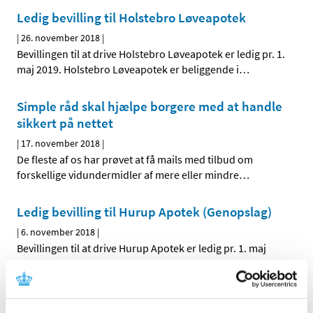
Ledig bevilling til Holstebro Løveapotek
|
26. november 2018
|
Bevillingen til at drive Holstebro Løveapotek er ledig pr. 1.
maj 2019. Holstebro Løveapotek er beliggende i
…
Simple råd skal hjælpe borgere med at handle
sikkert på nettet
|
17. november 2018
|
De fleste af os har prøvet at få mails med tilbud om
forskellige vidundermidler af mere eller mindre
…
Ledig bevilling til Hurup Apotek (Genopslag)
|
6. november 2018
|
Bevillingen til at drive Hurup Apotek er ledig pr. 1. maj
2019.
Bevilling til at drive Valby Apotek