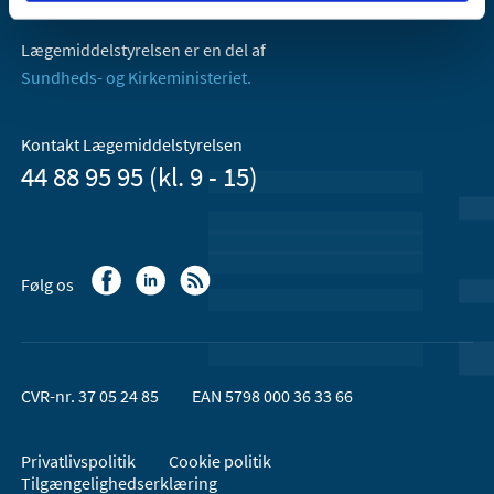
Email:
dkma@dkma.dk
Lægemiddelstyrelsen er en del af
Sundheds- og Kirkeministeriet.
Kontakt Lægemiddelstyrelsen
44 88 95 95 (kl. 9 - 15)
Følg os
CVR-nr. 37 05 24 85
EAN 5798 000 36 33 66
Privatlivspolitik
Cookie politik
Tilgængelighedserklæring