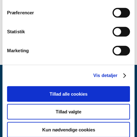
Præferencer
Relateret indhold
Apoteker
Statistik
Marketing
Vis detaljer
Tillad alle cookies
Tillad valgte
Lægemiddelstyrelsen
Axel Heides Gade 1
2300 København S
Kun nødvendige cookies