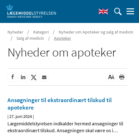
/
/
Nyheder
Kategori
Nyheder om Apoteker og salg af medicin
/
/
Salg af medicin
Apoteker
Nyheder om apoteker
Ansøgninger til ekstraordinært tilskud til
apotekere
|
27. juni 2024
|
Lægemiddelstyrelsen indkalder hermed ansøgninger til
ekstraordinært tilskud. Ansøgningen skal være os i
…