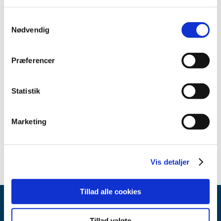
april (3)
marts (1)
Samtykkevalg
Nødvendig
2023 (7)
2022 (2)
2021 (15)
Præferencer
2020 (32)
2019 (12)
Statistik
2018 (25)
2017 (24)
Marketing
2016 (19)
2013 (2)
Vis detaljer
Tillad alle cookies
Tillad valgte