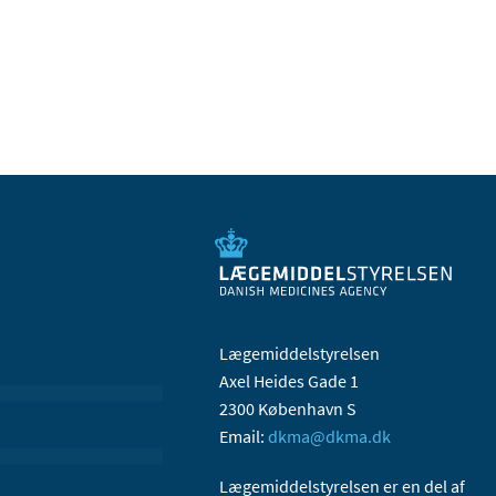
Lægemiddelstyrelsen
Axel Heides Gade 1
2300 København S
Email:
dkma@dkma.dk
Lægemiddelstyrelsen er en del af