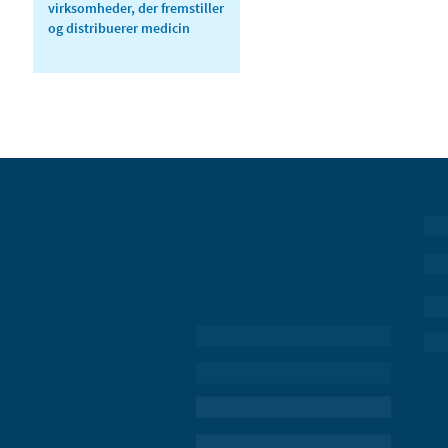
virksomheder, der fremstiller
og distribuerer medicin