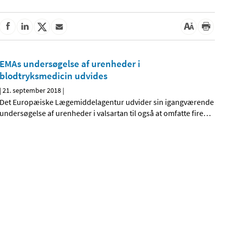
EMAs undersøgelse af urenheder i
blodtryksmedicin udvides
|
21. september 2018
|
Det Europæiske Lægemiddelagentur udvider sin igangværende
undersøgelse af urenheder i valsartan til også at omfatte fire
…