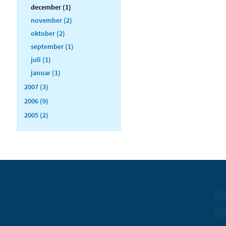
december (1)
november (2)
oktober (2)
september (1)
juli (1)
januar (1)
2007 (3)
2006 (9)
2005 (2)