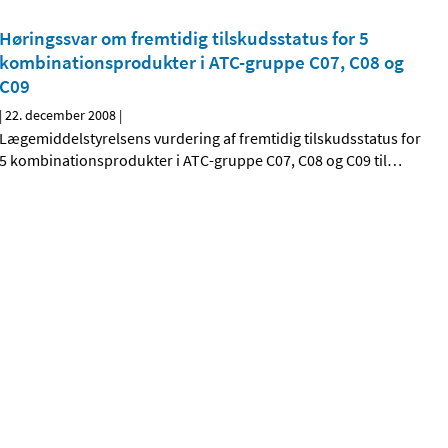
Høringssvar om fremtidig tilskudsstatus for 5
kombinationsprodukter i ATC-gruppe C07, C08 og
C09
|
22. december 2008
|
Lægemiddelstyrelsens vurdering af fremtidig tilskudsstatus for
5 kombinationsprodukter i ATC-gruppe C07, C08 og C09 til
…