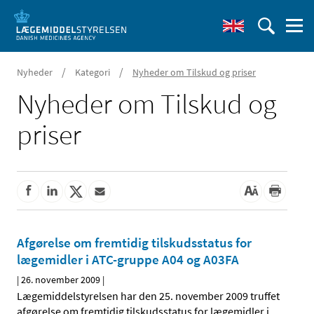
/
/
Nyheder
Kategori
Nyheder om Tilskud og priser
Nyheder om Tilskud og
priser
Afgørelse om fremtidig tilskudsstatus for
lægemidler i ATC-gruppe A04 og A03FA
|
26. november 2009
|
Lægemiddelstyrelsen har den 25. november 2009 truffet
afgørelse om fremtidig tilskudsstatus for lægemidler i
…