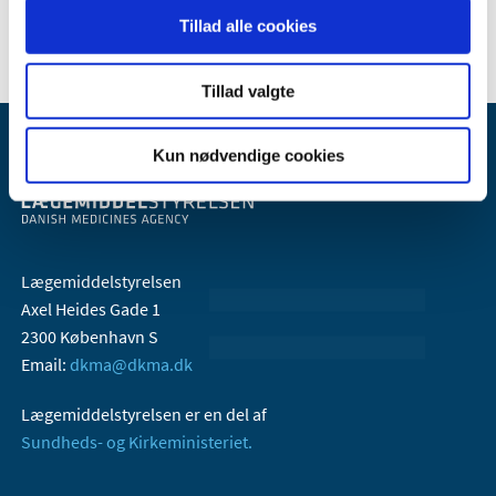
2005 (2)
Tillad alle cookies
Tillad valgte
Kun nødvendige cookies
Lægemiddelstyrelsen
Axel Heides Gade 1
2300 København S
Email:
dkma@dkma.dk
Lægemiddelstyrelsen er en del af
Sundheds- og Kirkeministeriet.