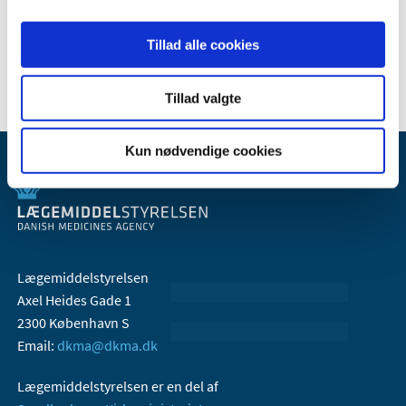
2007 (3)
2006 (9)
Tillad alle cookies
2005 (2)
Tillad valgte
Kun nødvendige cookies
Lægemiddelstyrelsen
Axel Heides Gade 1
2300 København S
Email:
dkma@dkma.dk
Lægemiddelstyrelsen er en del af