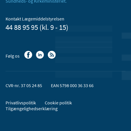
Sundheds- og Kirkeministeriet.
Kontakt Lægemiddelstyrelsen
44 88 95 95 (kl. 9 - 15)
Følg os
CVR-nr. 37 05 24 85
EAN 5798 000 36 33 66
Privatlivspolitik
Cookie politik
Tilgængelighedserklæring