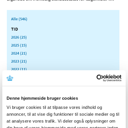
Alle (546)
TID
2026 (25)
2025 (15)
2024 (21)
2023 (21)
2022 (11)
2021 (38)
2020 (19)
2019 (44)
Denne hjemmeside bruger cookies
2018 (46)
Vi bruger cookies til at tilpasse vores indhold og
2017 (38)
annoncer, til at vise dig funktioner til sociale medier og til
2016 (48)
at analysere vores trafik. Vi deler også oplysninger om
2015 (31)
din brug af vores hjemmeside med vores partnere inden