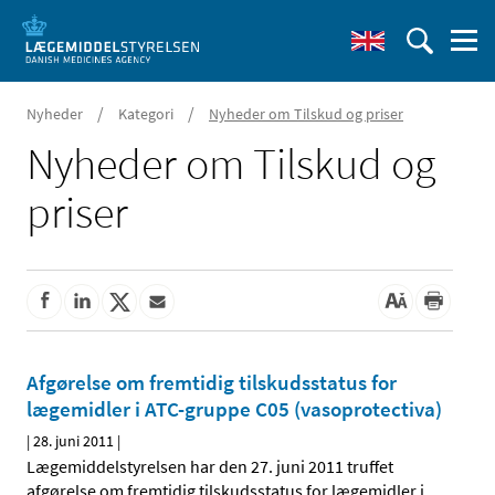
/
/
Nyheder
Kategori
Nyheder om Tilskud og priser
Nyheder om Tilskud og
priser
Afgørelse om fremtidig tilskudsstatus for
lægemidler i ATC-gruppe C05 (vasoprotectiva)
|
28. juni 2011
|
Lægemiddelstyrelsen har den 27. juni 2011 truffet
afgørelse om fremtidig tilskudsstatus for lægemidler i
…