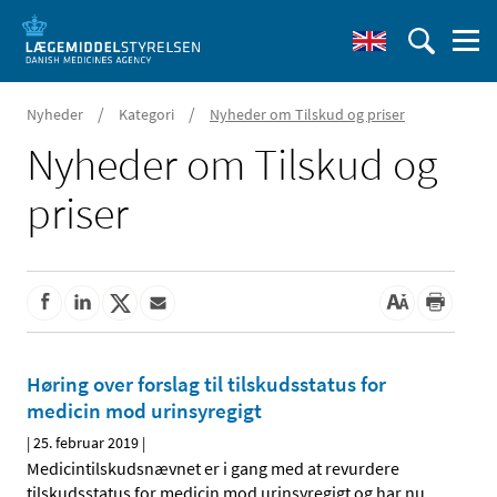
/
/
Nyheder
Kategori
Nyheder om Tilskud og priser
Nyheder om Tilskud og
priser
Høring over forslag til tilskudsstatus for
medicin mod urinsyregigt
|
25. februar 2019
|
Medicintilskudsnævnet er i gang med at revurdere
tilskudsstatus for medicin mod urinsyregigt og har nu
…