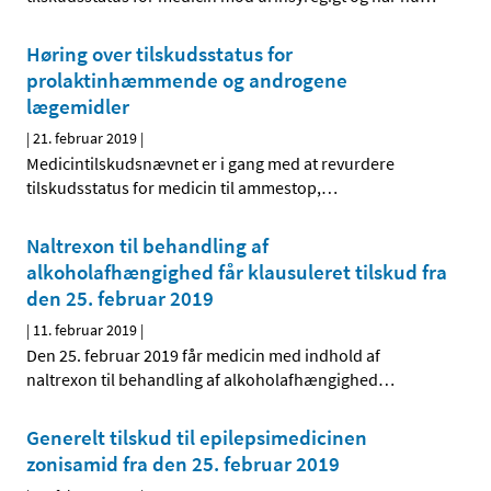
Høring over tilskudsstatus for
prolaktinhæmmende og androgene
lægemidler
|
21. februar 2019
|
Medicintilskudsnævnet er i gang med at revurdere
tilskudsstatus for medicin til ammestop,
…
Naltrexon til behandling af
alkoholafhængighed får klausuleret tilskud fra
den 25. februar 2019
|
11. februar 2019
|
Den 25. februar 2019 får medicin med indhold af
naltrexon til behandling af alkoholafhængighed
…
Generelt tilskud til epilepsimedicinen
zonisamid fra den 25. februar 2019