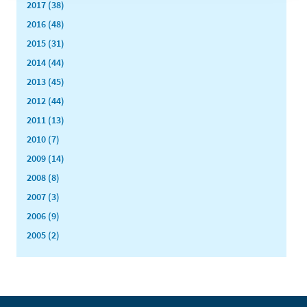
2017 (38)
2016 (48)
2015 (31)
2014 (44)
2013 (45)
2012 (44)
2011 (13)
2010 (7)
2009 (14)
2008 (8)
2007 (3)
2006 (9)
2005 (2)