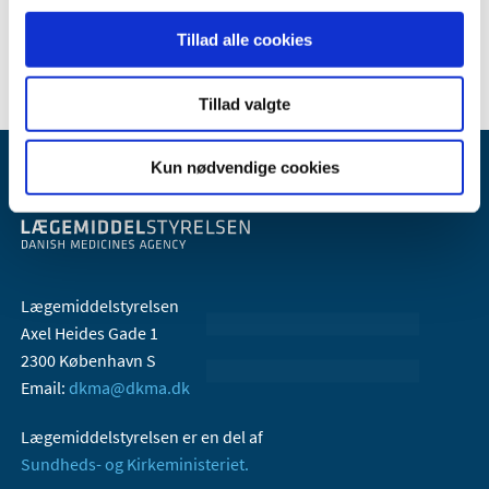
2006 (9)
2005 (2)
Tillad alle cookies
Tillad valgte
Kun nødvendige cookies
Lægemiddelstyrelsen
Axel Heides Gade 1
2300 København S
Email:
dkma@dkma.dk
Lægemiddelstyrelsen er en del af
Sundheds- og Kirkeministeriet.