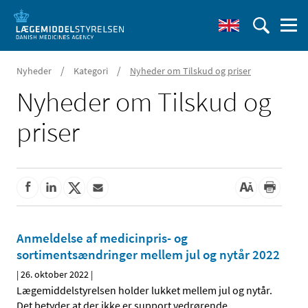
/
/
Nyheder
Kategori
Nyheder om Tilskud og priser
Nyheder om Tilskud og
priser
Anmeldelse af medicinpris- og
sortimentsændringer mellem jul og nytår 2022
|
26. oktober 2022
|
Lægemiddelstyrelsen holder lukket mellem jul og nytår.
Det betyder at der ikke er support vedrørende
…