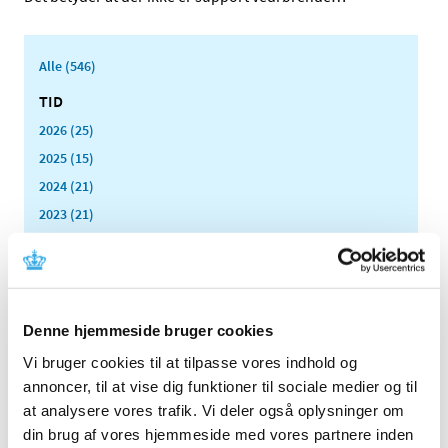
Alle (546)
TID
2026 (25)
2025 (15)
2024 (21)
2023 (21)
2022 (11)
november (1)
oktober (1)
september (1)
Denne hjemmeside bruger cookies
august (1)
Vi bruger cookies til at tilpasse vores indhold og
juni (1)
annoncer, til at vise dig funktioner til sociale medier og til
maj (1)
at analysere vores trafik. Vi deler også oplysninger om
april (1)
din brug af vores hjemmeside med vores partnere inden